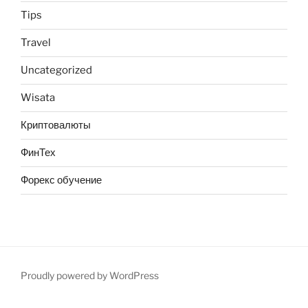
Tips
Travel
Uncategorized
Wisata
Криптовалюты
ФинТех
Форекс обучение
Proudly powered by WordPress