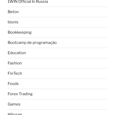
1WIN Official In Russia
Beton
bisnis
Bookkeeping
Bootcamp de programação
Education
Fashion
FinTech
Foods
Forex Trading
Games
Hiburan