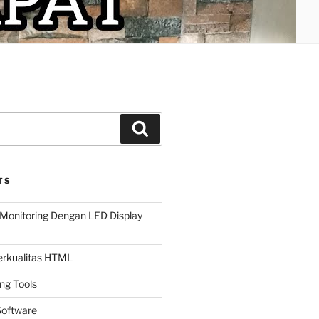
Search
TS
Monitoring Dengan LED Display
Berkualitas HTML
ing Tools
oftware