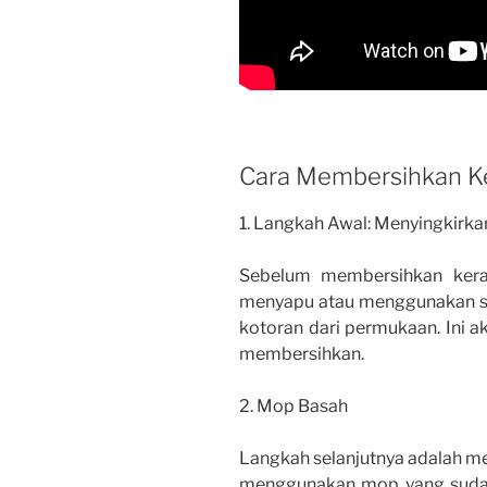
Cara Membersihkan Ke
1. Langkah Awal: Menyingkirk
Sebelum membersihkan keram
menyapu atau menggunakan s
kotoran dari permukaan. Ini 
membersihkan.
2. Mop Basah
Langkah selanjutnya adalah m
menggunakan mop yang sudah 