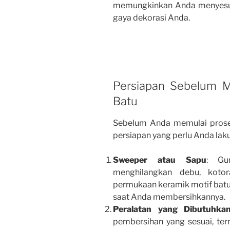
memungkinkan Anda menyesua
gaya dekorasi Anda.
Persiapan Sebelum M
Batu
Sebelum Anda memulai prose
persiapan yang perlu Anda lak
Sweeper atau Sapu
: Gu
menghilangkan debu, kotora
permukaan keramik motif bat
saat Anda membersihkannya.
Peralatan yang Dibutuhka
pembersihan yang sesuai, te