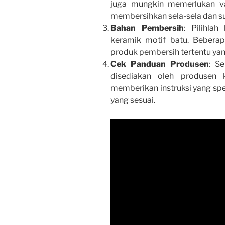
juga mungkin memerlukan v
membersihkan sela-sela dan su
Bahan Pembersih
: Pilihla
keramik motif batu. Bebera
produk pembersih tertentu yan
Cek Panduan Produsen
: S
disediakan oleh produsen 
memberikan instruksi yang sp
yang sesuai.