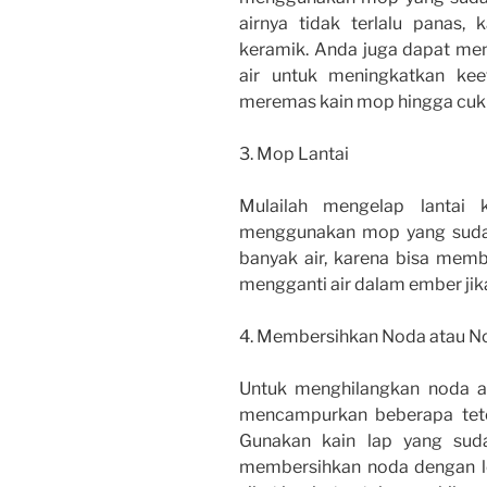
airnya tidak terlalu panas,
keramik. Anda juga dapat me
air untuk meningkatkan kee
meremas kain mop hingga cuku
3. Mop Lantai
Mulailah mengelap lantai
menggunakan mop yang sudah 
banyak air, karena bisa membu
mengganti air dalam ember jik
4. Membersihkan Noda atau 
Untuk menghilangkan noda at
mencampurkan beberapa tete
Gunakan kain lap yang suda
membersihkan noda dengan l