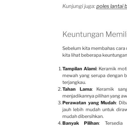
Kunjungi juga:
poles lantai
Keuntungan Memili
Sebelum kita membahas cara 
kita lihat beberapa keuntungan u
Tampilan Alami
: Keramik mot
mewah yang serupa dengan bat
terjangkau.
Tahan Lama
: Keramik san
menjadikannya pilihan yang aw
Perawatan yang Mudah
: Di
jauh lebih mudah untuk diraw
mudah dibersihkan.
Banyak Pilihan
: Tersedia