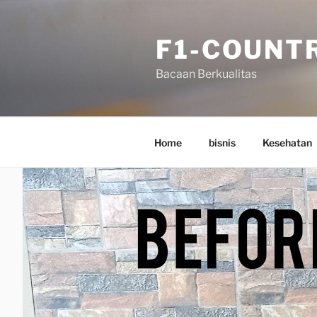
Skip
to
F1-COUNT
content
Bacaan Berkualitas
Home
bisnis
Kesehatan