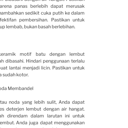
 karena panas berlebih dapat merusak
nambahkan sedikit cuka putih ke dalam
fektifan pembersihan. Pastikan untuk
p lembab, bukan basah berlebihan.
 keramik motif batu dengan lembut
dibasahi. Hindari penggunaan terlalu
at lantai menjadi licin. Pastikan untuk
a sudah kotor.
Noda Membandel
au noda yang lebih sulit, Anda dapat
s deterjen lembut dengan air hangat.
h direndam dalam larutan ini untuk
embut. Anda juga dapat menggunakan