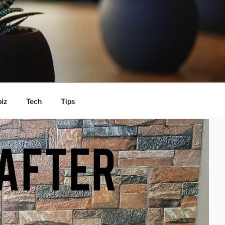
iz
Tech
Tips