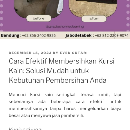
POSTED
DECEMBER 15, 2023
BY
EVED CUTARI
ON
Cara Efektif Membersihkan Kursi
Kain: Solusi Mudah untuk
Kebutuhan Pembersihan Anda
Mencuci kursi kain seringkali terasa rumit, tapi
sebenarnya ada beberapa cara efektif untuk
membersihkannya tanpa harus mengeluarkan biaya
besar atau menyewa jasa pembersih.
Kunjungi juga: