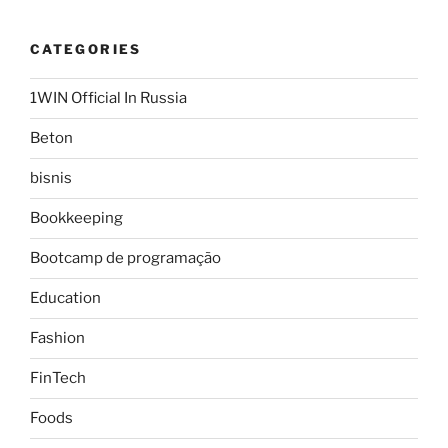
CATEGORIES
1WIN Official In Russia
Beton
bisnis
Bookkeeping
Bootcamp de programação
Education
Fashion
FinTech
Foods