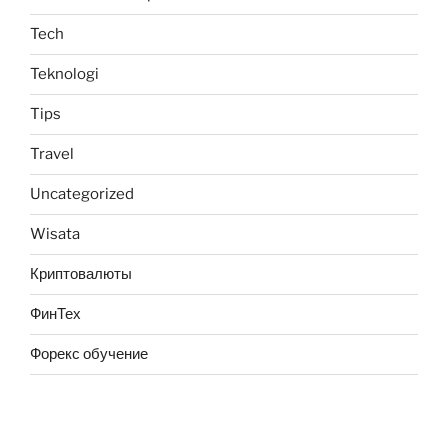
Tech
Teknologi
Tips
Travel
Uncategorized
Wisata
Криптовалюты
ФинТех
Форекс обучение