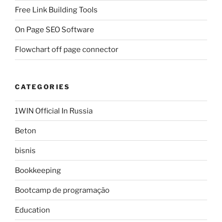
Free Link Building Tools
On Page SEO Software
Flowchart off page connector
CATEGORIES
1WIN Official In Russia
Beton
bisnis
Bookkeeping
Bootcamp de programação
Education