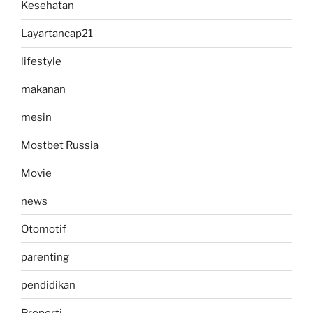
Kesehatan
Layartancap21
lifestyle
makanan
mesin
Mostbet Russia
Movie
news
Otomotif
parenting
pendidikan
Properti