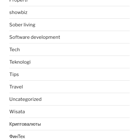
showbiz
Sober living
Software development
Tech
Teknologi
Tips
Travel
Uncategorized
Wisata
Криптовалюты
ФинТех