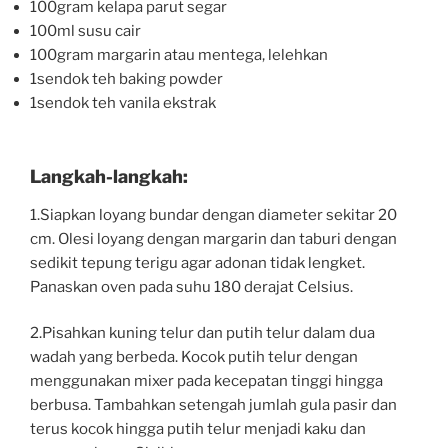
100gram kelapa parut segar
100ml susu cair
100gram margarin atau mentega, lelehkan
1sendok teh baking powder
1sendok teh vanila ekstrak
Langkah-langkah:
1.Siapkan loyang bundar dengan diameter sekitar 20
cm. Olesi loyang dengan margarin dan taburi dengan
sedikit tepung terigu agar adonan tidak lengket.
Panaskan oven pada suhu 180 derajat Celsius.
2.Pisahkan kuning telur dan putih telur dalam dua
wadah yang berbeda. Kocok putih telur dengan
menggunakan mixer pada kecepatan tinggi hingga
berbusa. Tambahkan setengah jumlah gula pasir dan
terus kocok hingga putih telur menjadi kaku dan