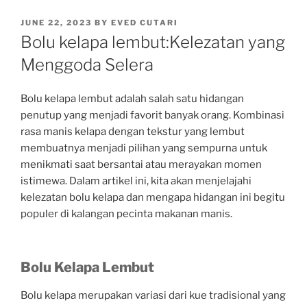
POSTED
JUNE 22, 2023
BY
EVED CUTARI
ON
Bolu kelapa lembut:Kelezatan yang
Menggoda Selera
Bolu kelapa lembut adalah salah satu hidangan
penutup yang menjadi favorit banyak orang. Kombinasi
rasa manis kelapa dengan tekstur yang lembut
membuatnya menjadi pilihan yang sempurna untuk
menikmati saat bersantai atau merayakan momen
istimewa. Dalam artikel ini, kita akan menjelajahi
kelezatan bolu kelapa dan mengapa hidangan ini begitu
populer di kalangan pecinta makanan manis.
Bolu Kelapa Lembut
Bolu kelapa merupakan variasi dari kue tradisional yang