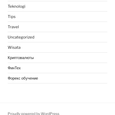
Teknologi
Tips
Travel
Uncategorized
Wisata
Криптовалюты
ФинТех
Форекс обучение
Proudly powered by WordPress