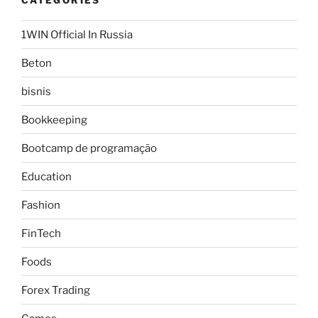
1WIN Official In Russia
Beton
bisnis
Bookkeeping
Bootcamp de programação
Education
Fashion
FinTech
Foods
Forex Trading