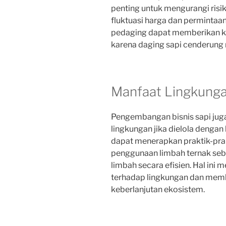
penting untuk mengurangi risi
fluktuasi harga dan permintaan 
pedaging dapat memberikan ke
karena daging sapi cenderung me
Manfaat Lingkung
Pengembangan bisnis sapi ju
lingkungan jika dielola dengan
dapat menerapkan praktik-prak
penggunaan limbah ternak seb
limbah secara efisien. Hal in
terhadap lingkungan dan membe
keberlanjutan ekosistem.