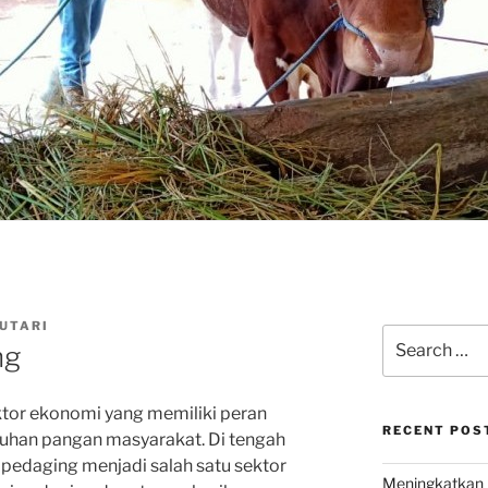
CUTARI
Search
ng
for:
ektor ekonomi yang memiliki peran
RECENT POS
uhan pangan masyarakat. Di tengah
i pedaging menjadi salah satu sektor
Meningkatkan 