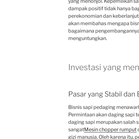
yang menonjol. Kepemilikan s
dampak positif tidak hanya bag
perekonomian dan keberlanjutan
akan membahas mengapa bisni
bagaimana pengembangannya d
menguntungkan.
Investasi yang me
Pasar yang Stabil dan 
Bisnis sapi pedaging menawark
Permintaan akan daging sapi te
daging sapi merupakan salah 
sangat
Mesin chopper rumput
gizi manusia. Oleh karena itu, 