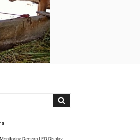
Search
TS
Monitoring Dengan LED Display