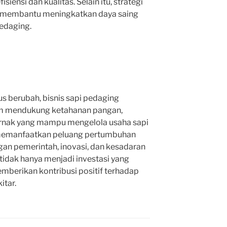
iensi dan kualitas. Selain itu, strategi
 membantu meningkatkan daya saing
pedaging.
s berubah, bisnis sapi pedaging
m mendukung ketahanan pangan,
ernak yang mampu mengelola usaha sapi
memanfaatkan peluang pertumbuhan
gan pemerintah, inovasi, dan kesadaran
 tidak hanya menjadi investasi yang
berikan kontribusi positif terhadap
itar.