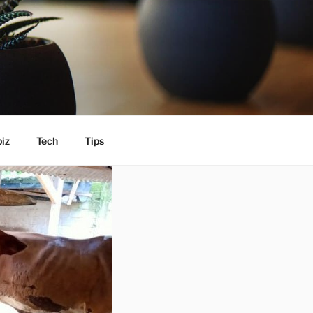
iz
Tech
Tips