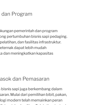
 dan Program
ukungan pemerintah dan program
g pertumbuhan bisnis sapi pedaging.
elatihan, dan fasilitas infrastruktur.
peternak dapat lebih mudah
 dan meningkatkan kapasitas
 Pasok dan Pemasaran
 bisnis sapi juga berkembang dalam
ran. Mulai dari pemilihan bibit, pakan,
nologi modern telah memainkan peran