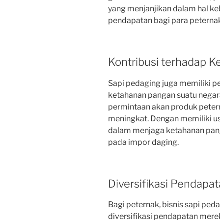
yang menjanjikan dalam hal ke
pendapatan bagi para peterna
Kontribusi terhadap 
Sapi pedaging juga memiliki 
ketahanan pangan suatu negar
permintaan akan produk petern
meningkat. Dengan memiliki us
dalam menjaga ketahanan pan
pada impor daging.
Diversifikasi Pendapa
Bagi peternak, bisnis sapi pe
diversifikasi pendapatan mereka