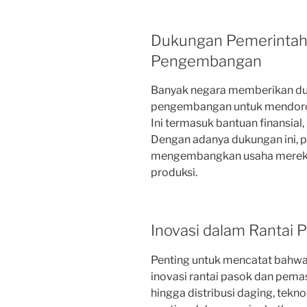
Dukungan Pemerintah
Pengembangan
Banyak negara memberikan d
pengembangan untuk mendoron
Ini termasuk bantuan finansial, p
Dengan adanya dukungan ini, 
mengembangkan usaha mereka
produksi.
Inovasi dalam Rantai
Penting untuk mencatat bahwa
inovasi rantai pasok dan pemasa
hingga distribusi daging, tek