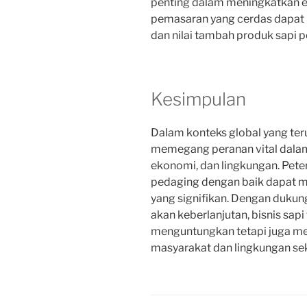
penting dalam meningkatkan efis
pemasaran yang cerdas dapat
dan nilai tambah produk sapi 
Kesimpulan
Dalam konteks global yang teru
memegang peranan vital dala
ekonomi, dan lingkungan. Pet
pedaging dengan baik dapat 
yang signifikan. Dengan dukun
akan keberlanjutan, bisnis sapi
menguntungkan tetapi juga mem
masyarakat dan lingkungan sek