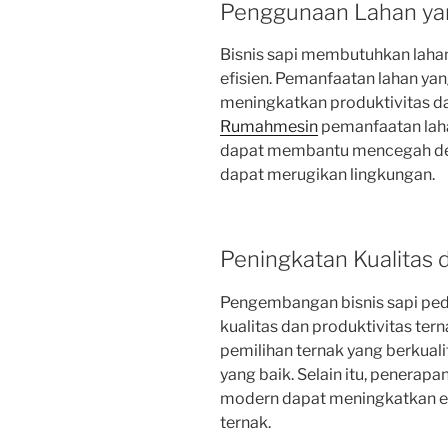
Penggunaan Lahan yan
Bisnis sapi membutuhkan lahan 
efisien. Pemanfaatan lahan yan
meningkatkan produktivitas dan 
Rumahmesin
pemanfaatan laha
dapat membantu mencegah deg
dapat merugikan lingkungan.
Peningkatan Kualitas 
Pengembangan bisnis sapi pe
kualitas dan produktivitas te
pemilihan ternak yang berkual
yang baik. Selain itu, penerap
modern dapat meningkatkan efi
ternak.