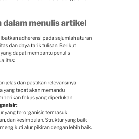
dalam menulis artikel
elibatkan adherensi pada sejumlah aturan
as dan daya tarik tulisan. Berikut
 yang dapat membantu penulis
alitas:
n jelas dan pastikan relevansinya
ma yang tepat akan memandu
mberikan fokus yang diperlukan.
anisir:
ur yang terorganisir, termasuk
, dan kesimpulan. Struktur yang baik
gikuti alur pikiran dengan lebih baik.