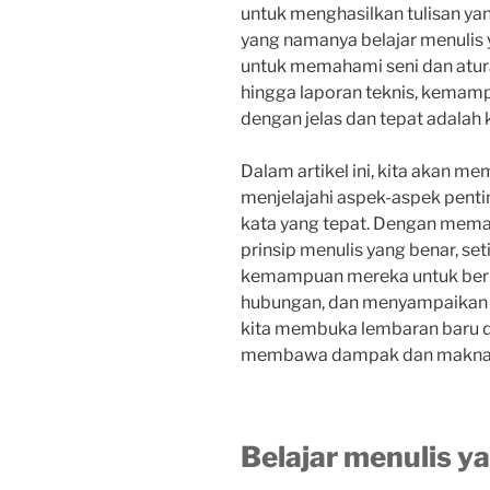
untuk menghasilkan tulisan y
yang namanya belajar menulis y
untuk memahami seni dan aturan
hingga laporan teknis, kema
dengan jelas dan tepat adalah
Dalam artikel ini, kita akan m
menjelajahi aspek-aspek pentin
kata yang tepat. Dengan mema
prinsip menulis yang benar, s
kemampuan mereka untuk berk
hubungan, dan menyampaikan id
kita membuka lembaran baru d
membawa dampak dan makna
Belajar menulis y