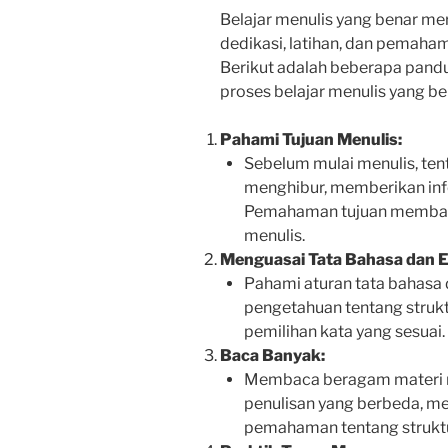
Belajar menulis yang benar m
dedikasi, latihan, dan pemaham
Berikut adalah beberapa pan
proses belajar menulis yang be
Pahami Tujuan Menulis:
Sebelum mulai menulis, ten
menghibur, memberikan in
Pemahaman tujuan memban
menulis.
Menguasai Tata Bahasa dan E
Pahami aturan tata bahasa 
pengetahuan tentang strukt
pemilihan kata yang sesuai.
Baca Banyak:
Membaca beragam materi
penulisan yang berbeda, m
pemahaman tentang struktur 