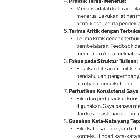
Praktik Terus-Menerus:
Menulis adalah keterampilan
menerus. Lakukan latihan me
bentuk esai, cerita pendek, 
Terima Kritik dengan Terbuka
Terima kritik dengan terbu
pembelajaran. Feedback da
membantu Anda melihat asp
Fokus pada Struktur Tulisan:
Pastikan tulisan memiliki st
pendahuluan, pengembanga
pembaca mengikuti alur pem
Perhatikan Konsistensi Gaya
Pilih dan pertahankan kons
digunakan. Gaya bahasa men
dan kekonsistenan dalam pe
Gunakan Kata-Kata yang Tep
Pilih kata-kata dengan hati
konteks. Hindari kata-kata