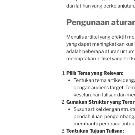
dan latihan yang berkelanjutan.
Pengunaan aturan 
Menulis artikel yang efektif m
yang dapat meningkatkan kualit
adalah beberapa aturan umum
menciptakan artikel yang berku
Pilih Tema yang Relevan:
Tentukan tema artikel denga
dengan audiens target. Te
keseluruhan tulisan dan me
Gunakan Struktur yang Terorg
Susun artikel dengan strukt
pendahuluan, pengembangan
membantu pembaca untuk men
Tentukan Tujuan Tulisan: