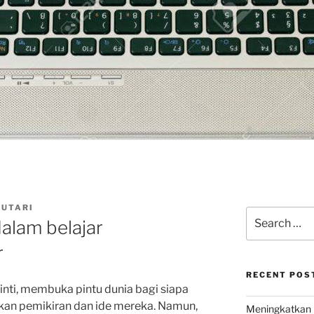
CUTARI
Search
alam belajar
for:
r
RECENT POS
inti, membuka pintu dunia bagi siapa
kan pemikiran dan ide mereka. Namun,
Meningkatkan 