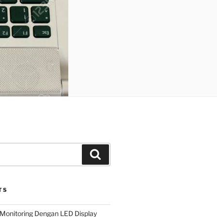
Search
TS
Monitoring Dengan LED Display