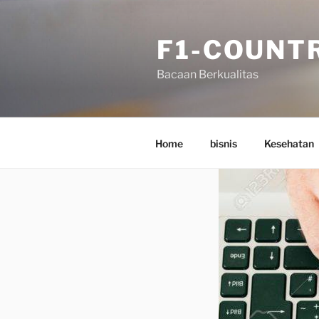
Skip
to
F1-COUNT
content
Bacaan Berkualitas
Home
bisnis
Kesehatan