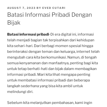
POSTED
AUGUST 7, 2023
BY
EVED CUTARI
ON
Batasi Informasi Pribadi Dengan
Bijak
Batasi informasi pribadi
-Di era digital ini, informasi
telah menjadi bagian tak terpisahkan dari kehidupan
kita sehari-hari. Dari berbagi momen spesial hingga
berinteraksi dengan teman dan keluarga, internet telah
mengubah cara kita berkomunikasi. Namun, di tengah
semua kenyamanan dan manfaatnya, penting bagi kita
untuk tetap berhati-hati dan bijak dalam membagikan
informasi pribadi. Mari kita lihat mengapa penting
untuk membatasi informasi pribadi dan beberapa
langkah sederhana yang bisa kita ambil untuk
melindungi diri.
Sebelum kita melanjutkan pembahasan, kami ingin