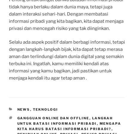
tidak hanya berlaku dalam dunia maya, tetapi juga
dalam interaksi sehari-hari. Dengan membatasi
informasi pribadi yang kita bagikan, kita dapat menjaga
privasi dan mencegah risiko yang tak diinginkan.
Selalu ada aspek positif dalam berbagi informasi, tetapi
dengan langkah-langkah bijak, kita dapat tetap merasa
aman dan terlindungi dalam dunia digital yang semakin
terbuka ini. Ingatlah, kamu memiliki kendali atas
informasi yang kamu bagikan, jadi pastikan untuk
menjaga kendali itu agar tetap aman .
CATEGORIES
NEWS
,
TEKNOLOGI
TAGS
GANGGUAN ONLINE DAN OFFLINE
,
LANGKAH
UNTUK BATASI INFORMASI PRIBADI
,
MENGAPA
KITA HARUS BATASI INFORMASI PRIBADI?
,