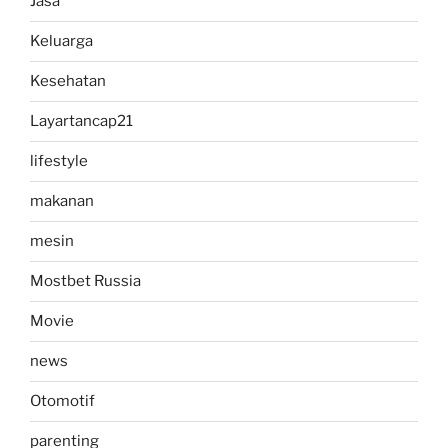
Jasa
Keluarga
Kesehatan
Layartancap21
lifestyle
makanan
mesin
Mostbet Russia
Movie
news
Otomotif
parenting