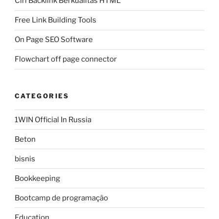
Ciri Backlink Berkualitas HTML
Free Link Building Tools
On Page SEO Software
Flowchart off page connector
CATEGORIES
1WIN Official In Russia
Beton
bisnis
Bookkeeping
Bootcamp de programação
Education