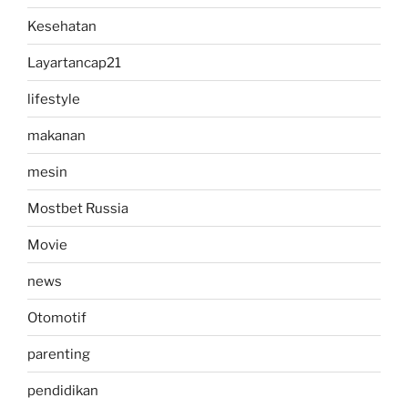
Kesehatan
Layartancap21
lifestyle
makanan
mesin
Mostbet Russia
Movie
news
Otomotif
parenting
pendidikan