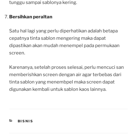
tunggu sampai sablonya kering.
Bersihkan peraltan
Satu hal lagi yang perlu diperhatikan adalah betapa
cepatnya tinta sablon mengering maka dapat
dipastikan akan mudah menempel pada permukaan
screen.
Karenanya, setelah proses selesai, perlu mencuci san
memberishkan screen dengan air agar terbebas dari
tinta sablon yang menembpel maka screen dapat
digunakan kembali untuk sablon kaos lainnya.
CATEGORIES
BISNIS