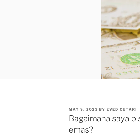
POSTED
MAY 9, 2023
BY
EVED CUTARI
ON
Bagaimana saya bis
emas?