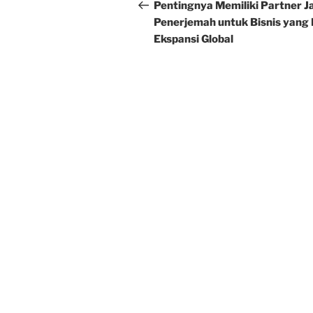
navigation
Post
Pentingnya Memiliki Partner J
Penerjemah untuk Bisnis yang 
Ekspansi Global