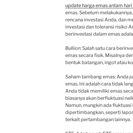
update harga emas antam hari 
emas. Sebelum melakukannya, 
rencana investasi Anda, dan m
investasi dan toleransi risiko
berinvestasi dalam emas adala
Bullion: Salah satu cara beri
emas secara fisik. Misalnya 
bentuk batangan, ingot atau ko
Saham tambang emas: Anda j
emas. Ini adalah cara tidak la
Anda tidak memiliki emas seca
biasanya akan berfluktuasi nai
Namun, mungkin ada fluktuasi 
dipertimbangkan, seperti lap
terkait pertambangan lainnya.