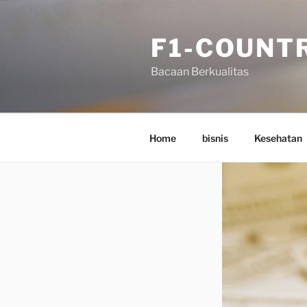
Skip
to
F1-COUNT
content
Bacaan Berkualitas
Home
bisnis
Kesehatan