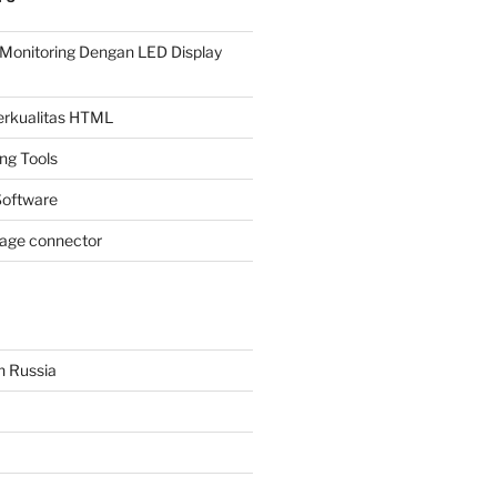
Monitoring Dengan LED Display
Berkualitas HTML
ing Tools
oftware
page connector
n Russia