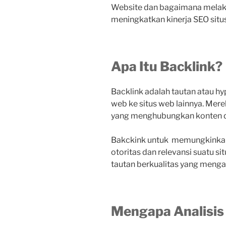
Website dan bagaimana melakuk
meningkatkan kinerja SEO situ
Apa Itu Backlink?
Backlink adalah tautan atau hy
web ke situs web lainnya. Mere
yang menghubungkan konten d
Bakckink untuk memungkinkan
otoritas dan relevansi suatu 
tautan berkualitas yang menga
Mengapa Analisis