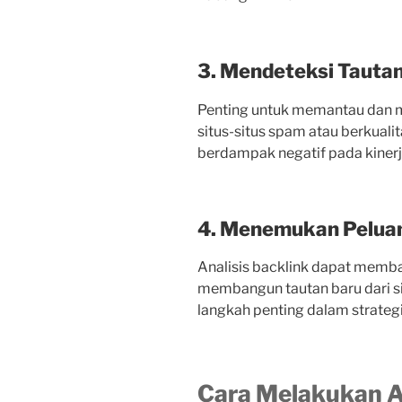
3. Mendeteksi Tauta
Penting untuk memantau dan m
situs-situs spam atau berkualit
berdampak negatif pada kiner
4. Menemukan Peluan
Analisis backlink dapat mem
membangun tautan baru dari situ
langkah penting dalam strategi 
Cara Melakukan An