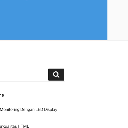
Search
TS
Monitoring Dengan LED Display
Berkualitas HTML