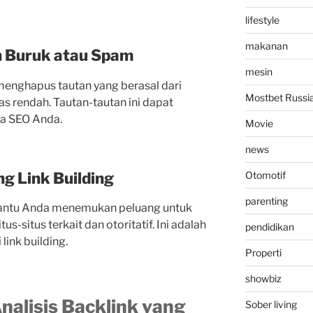
lifestyle
makanan
n Buruk atau Spam
mesin
enghapus tautan yang berasal dari
Mostbet Russi
as rendah. Tautan-tautan ini dapat
ja SEO Anda.
Movie
news
g Link Building
Otomotif
parenting
bantu Anda menemukan peluang untuk
s-situs terkait dan otoritatif. Ini adalah
pendidikan
link building.
Properti
showbiz
alisis Backlink yang
Sober living