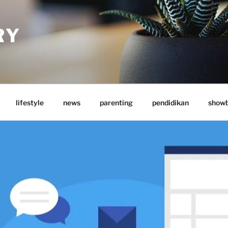
RY
lifestyle
news
parenting
pendidikan
showb