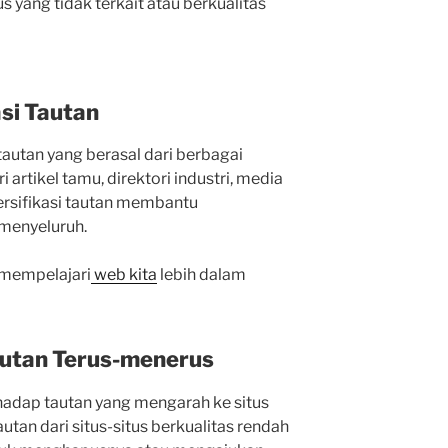
s yang tidak terkait atau berkualitas
asi Tautan
 tautan yang berasal dari berbagai
 artikel tamu, direktori industri, media
versifikasi tautan membantu
 menyeluruh.
 mempelajari
web kita
lebih dalam
autan Terus-menerus
hadap tautan yang mengarah ke situs
tan dari situs-situs berkualitas rendah