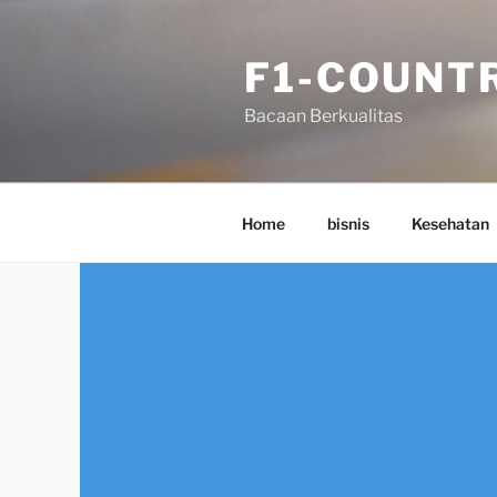
Skip
to
F1-COUNT
content
Bacaan Berkualitas
Home
bisnis
Kesehatan