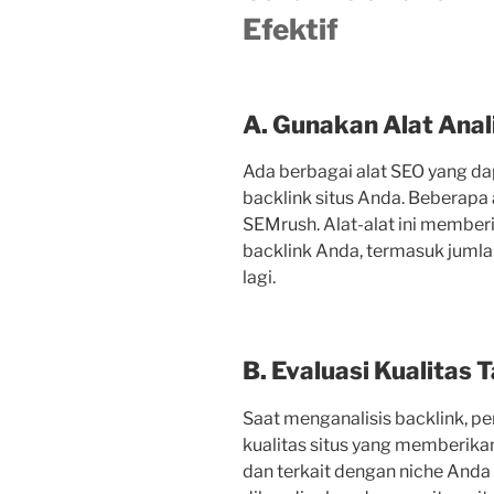
Efektif
A. Gunakan Alat Anal
Ada berbagai alat SEO yang d
backlink situs Anda. Beberapa 
SEMrush. Alat-alat ini memberik
backlink Anda, termasuk jumla
lagi.
B. Evaluasi Kualitas 
Saat menganalisis backlink, 
kualitas situs yang memberikan 
dan terkait dengan niche Anda