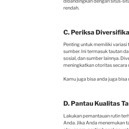
dibandingkan dengan situs-situ
rendah.
C. Periksa Diversifik
Penting untuk memiliki variasi
sumber. Ini termasuk tautan dari
sosial, dan sumber lainnya. Di
meningkatkan otoritas secara
Kamu juga bisa anda juga bisa
D. Pantau Kualitas T
Lakukan pemantauan rutin ter
Anda. Jika Anda menemukan tau