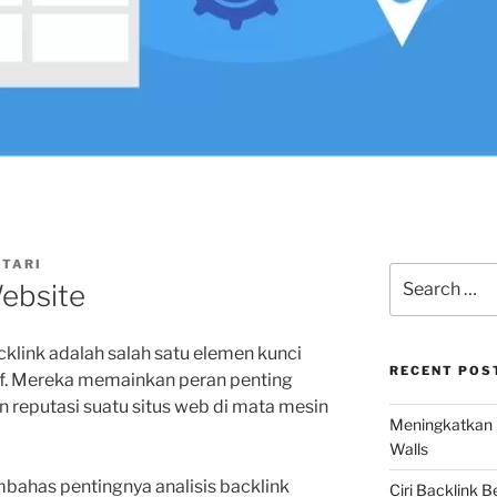
UTARI
Search
Website
for:
klink adalah salah satu elemen kunci
RECENT POS
if. Mereka memainkan peran penting
 reputasi suatu situs web di mata mesin
Meningkatkan 
Walls
embahas pentingnya analisis backlink
Ciri Backlink 