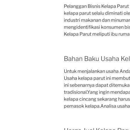
Pelanggan Bisnis Kelapa Parut 
kelapa parut selalu diminati o
industri makanan dan minuma
mengidentifikasi konsumen bis
Kelapa Parut meliputi ibu ruma
Bahan Baku Usaha Kel
Untuk menjalankan usaha Anda
Usaha kelapa parut ini membu
ini sebenarnya dapat ditemuka
tradisional.Yang ingin menda
kelapa cincang sekarang harus 
pemasok kelapa.Analisa usaha 