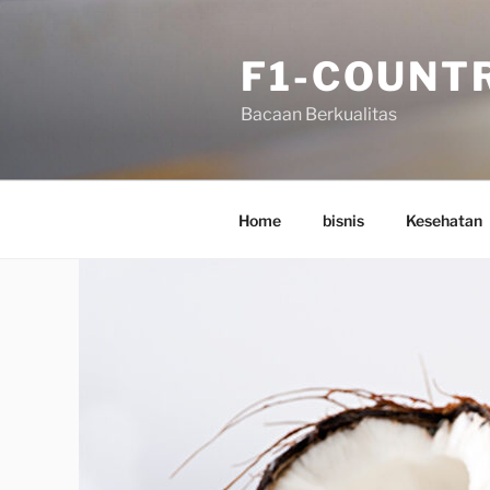
Skip
to
F1-COUNT
content
Bacaan Berkualitas
Home
bisnis
Kesehatan