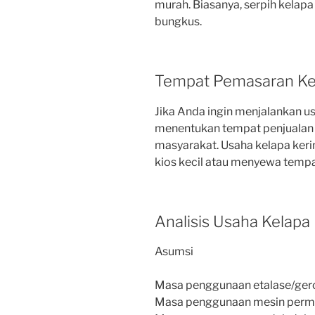
murah. Biasanya, serpih kelapa 
bungkus.
Tempat Pemasaran Ke
Jika Anda ingin menjalankan us
menentukan tempat penjualan 
masyarakat. Usaha kelapa ker
kios kecil atau menyewa tempat
Analisis Usaha Kelapa
Asumsi
Masa penggunaan etalase/gero
Masa penggunaan mesin permar