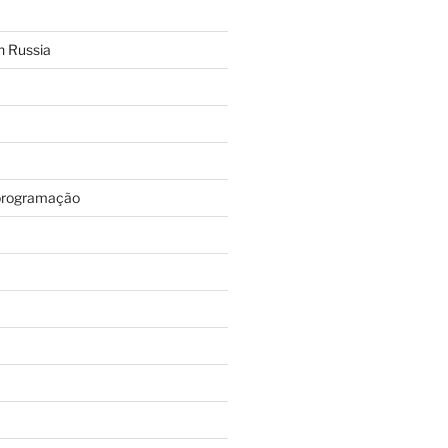
n Russia
programação