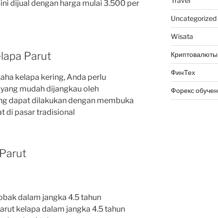
Travel
ini dijual dengan harga mulai 3.500 per
Uncategorized
Wisata
lapa Parut
Криптовалюты
ФинТех
aha kelapa kering, Anda perlu
yang mudah dijangkau oleh
Форекс обуче
ing dapat dilakukan dengan membuka
 di pasar tradisional
 Parut
bak dalam jangka 4.5 tahun
ut kelapa dalam jangka 4.5 tahun