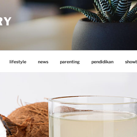
RY
lifestyle
news
parenting
pendidikan
showb