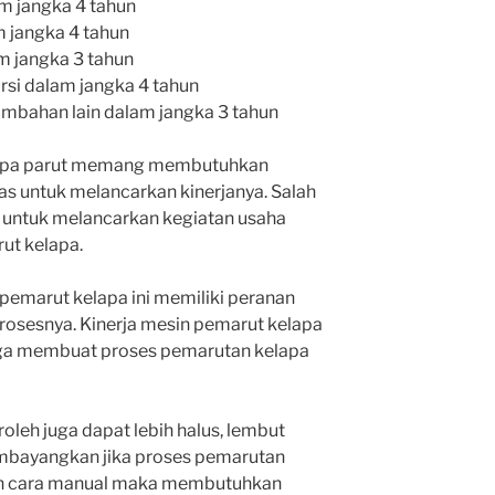
 jangka 4 tahun
 jangka 4 tahun
 jangka 3 tahun
si dalam jangka 4 tahun
mbahan lain dalam jangka 3 tahun
lapa parut memang membutuhkan
as untuk melancarkan kinerjanya. Salah
n untuk melancarkan kegiatan usaha
ut kelapa.
marut kelapa ini memiliki peranan
rosesnya. Kinerja mesin pemarut kelapa
ga membuat proses pemarutan kelapa
roleh juga dapat lebih halus, lembut
membayangkan jika proses pemarutan
an cara manual maka membutuhkan