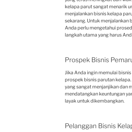
kelapa parut sangat menarik 
menjalankan bisnis kelapa par
sekarang. Untuk menjalankan b
Anda perlu mengetahui prosedu
langkah utama yang harus And
Prospek Bisnis Pemar
Jika Anda ingin memulai bisni
prospek bisnis parutan kelapa. 
yang sangat menjanjikan dan m
mendatangkan keuntungan yang
layak untuk dikembangkan.
Pelanggan Bisnis Kela