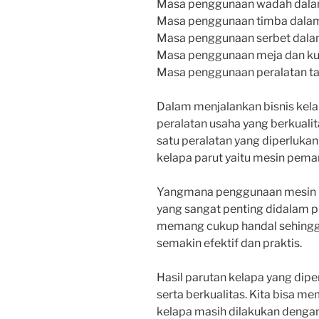
Masa penggunaan wadah dalam
Masa penggunaan timba dalam
Masa penggunaan serbet dalam
Masa penggunaan meja dan kur
Masa penggunaan peralatan ta
Dalam menjalankan bisnis ke
peralatan usaha yang berkualit
satu peralatan yang diperluka
kelapa parut yaitu mesin pemar
Yangmana penggunaan mesin pe
yang sangat penting didalam p
memang cukup handal sehing
semakin efektif dan praktis.
Hasil parutan kelapa yang dipe
serta berkualitas. Kita bisa 
kelapa masih dilakukan deng