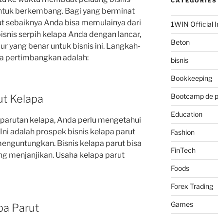
CATEGORIES
untuk berkembang. Bagi yang berminat
ut sebaiknya Anda bisa memulainya dari
1WIN Official I
isnis serpih kelapa Anda dengan lancar,
Beton
r yang benar untuk bisnis ini. Langkah-
a pertimbangkan adalah:
bisnis
Bookkeeping
Bootcamp de 
ut Kelapa
Education
s parutan kelapa, Anda perlu mengetahui
Ini adalah prospek bisnis kelapa parut
Fashion
enguntungkan. Bisnis kelapa parut bisa
FinTech
 menjanjikan. Usaha kelapa parut
Foods
Forex Trading
Games
pa Parut