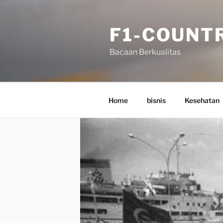
Skip
to
F1-COUNT
content
Bacaan Berkualitas
Home
bisnis
Kesehatan