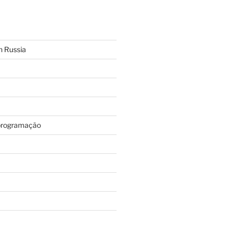
n Russia
programação