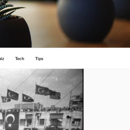
iz
Tech
Tips