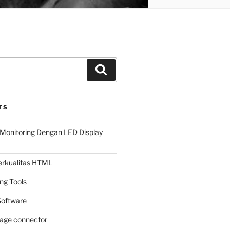
Search
TS
Monitoring Dengan LED Display
Berkualitas HTML
ing Tools
oftware
page connector