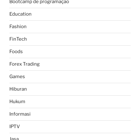
Bootcamp de programação
Education
Fashion
FinTech
Foods
Forex Trading
Games
Hiburan
Hukum
Informasi
IPTV
Jasa