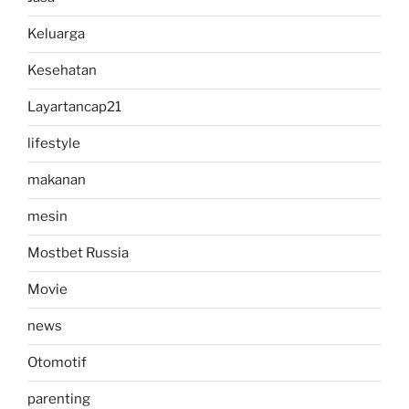
Keluarga
Kesehatan
Layartancap21
lifestyle
makanan
mesin
Mostbet Russia
Movie
news
Otomotif
parenting