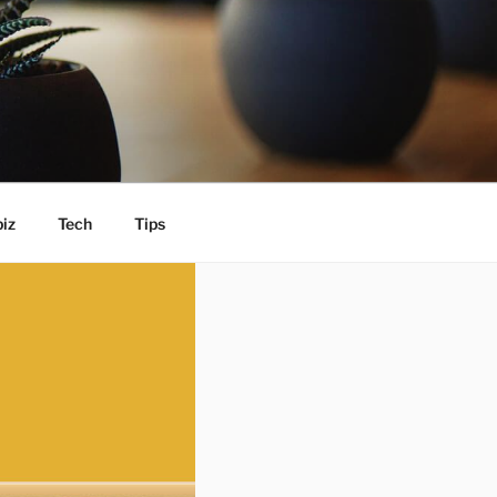
iz
Tech
Tips