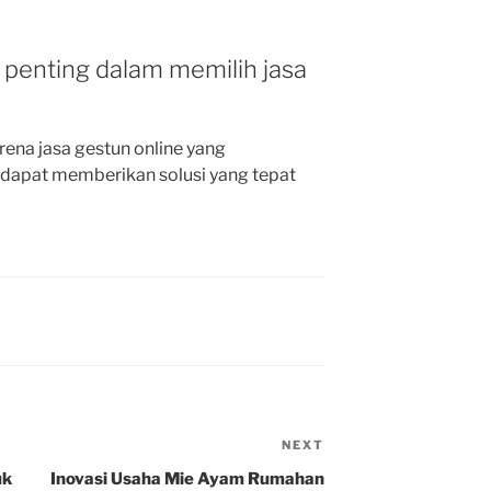
enting dalam memilih jasa
ena jasa gestun online yang
dapat memberikan solusi yang tepat
NEXT
Next
Post
uk
Inovasi Usaha Mie Ayam Rumahan