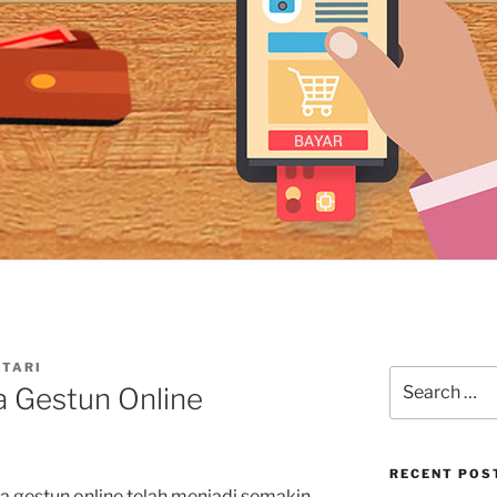
UTARI
Search
a Gestun Online
for:
RECENT POS
asa gestun online telah menjadi semakin