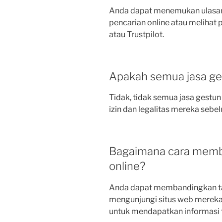
Anda dapat menemukan ulasan 
pencarian online atau melihat 
atau Trustpilot.
Apakah semua jasa ges
Tidak, tidak semua jasa gestun
izin dan legalitas mereka se
Bagaimana cara memba
online?
Anda dapat membandingkan tar
mengunjungi situs web merek
untuk mendapatkan informasi 