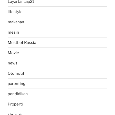
Layartancap21
lifestyle
makanan
mesin
Mostbet Russia
Movie
news
Otomotif
parenting
pendidikan
Properti
showbiz