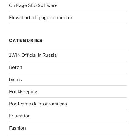
On Page SEO Software
Flowchart off page connector
CATEGORIES
1WIN Official In Russia
Beton
bisnis
Bookkeeping
Bootcamp de programação
Education
Fashion