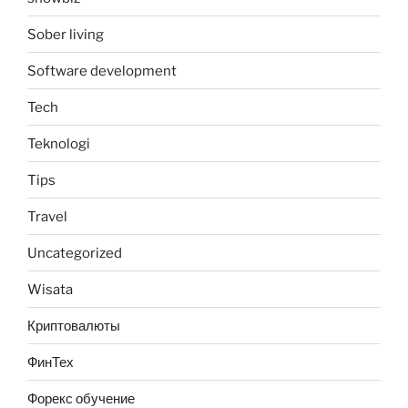
Sober living
Software development
Tech
Teknologi
Tips
Travel
Uncategorized
Wisata
Криптовалюты
ФинТех
Форекс обучение