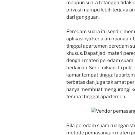
maupun suara tetangga tidak d
privasi mampu lebih terjaga a
dari gangguan.
Peredam suara itu sendiri me
aplikasinya kedalam ruangan
tinggal apartemen peredam su
khusus. Dapat jadi materi per
dengan materi peredam suara 
berlainan. Sedemikian itu pula 
kamar tempat tinggal aparte
terbatas dan juga tak amat p
hanya membuat mengurangi ke
tempat tinggal apartemen.
Bila peredam suara ruangan st
metode pemasangan materi per