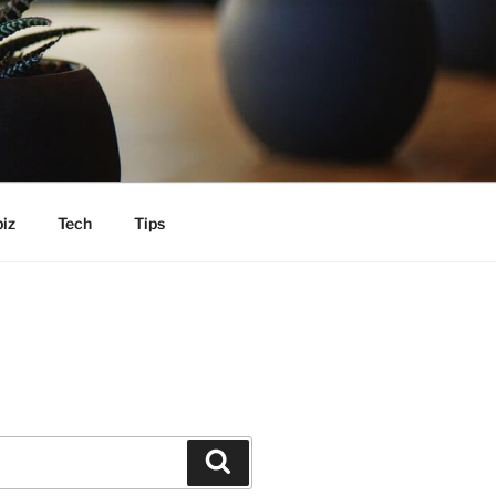
iz
Tech
Tips
Search