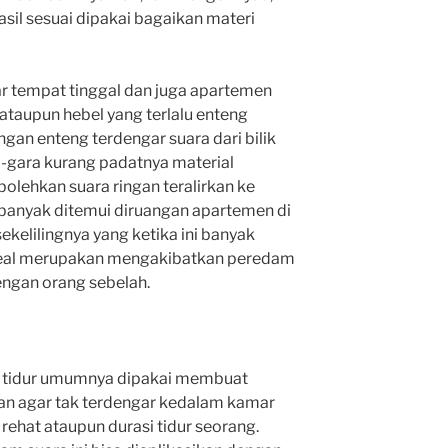
asil sesuai dipakai bagaikan materi
ar tempat tinggal dan juga apartemen
ataupun hebel yang terlalu enteng
angan enteng terdengar suara dari bilik
ara-gara kurang padatnya material
bolehkan suara ringan teralirkan ke
i banyak ditemui diruangan apartemen di
ekelilingnya yang ketika ini banyak
ideal merupakan mengakibatkan peredam
engan orang sebelah.
 tidur umumnya dipakai membuat
an agar tak terdengar kedalam kamar
ehat ataupun durasi tidur seorang.