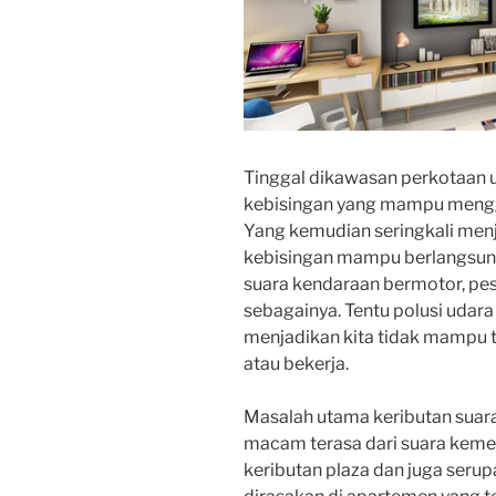
Tinggal dikawasan perkotaan u
kebisingan yang mampu mengga
Yang kemudian seringkali men
kebisingan mampu berlangsung 
suara kendaraan bermotor, pes
sebagainya. Tentu polusi udara 
menjadikan kita tidak mampu t
atau bekerja.
Masalah utama keributan sua
macam terasa dari suara kemeri
keributan plaza dan juga serup