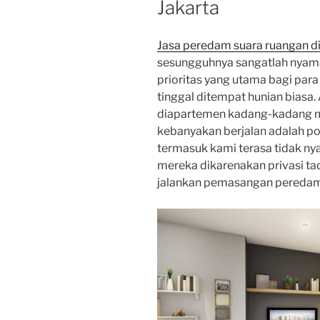
Jakarta
Jasa peredam suara ruangan di
sesungguhnya sangatlah nyama
prioritas yang utama bagi par
tinggal ditempat hunian biasa.
diapartemen kadang-kadang m
kebanyakan berjalan adalah pol
termasuk kami terasa tidak ny
mereka dikarenakan privasi ta
jalankan pemasangan peredam