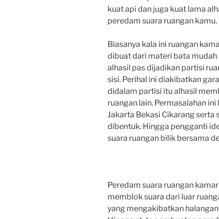
kuat api dan juga kuat lama alh
peredam suara ruangan kamu.
Biasanya kala ini ruangan kam
dibuat dari materi bata mudah 
alhasil pas dijadikan partisi ru
sisi. Perihal ini diakibatkan g
didalam partisi itu alhasil mem
ruangan lain. Permasalahan in
Jakarta Bekasi Cikarang serta s
dibentuk. Hingga pengganti 
suara ruangan bilik bersama d
Peredam suara ruangan kamar
memblok suara dari luar ruang
yang mengakibatkan halangan r