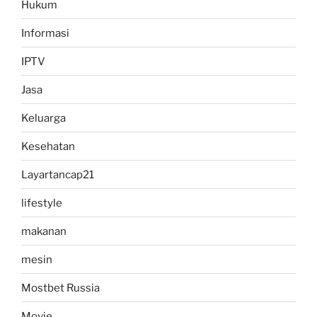
Hukum
Informasi
IPTV
Jasa
Keluarga
Kesehatan
Layartancap21
lifestyle
makanan
mesin
Mostbet Russia
Movie