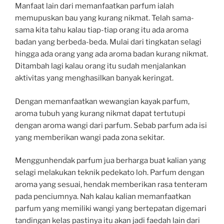
Manfaat lain dari memanfaatkan parfum ialah
memupuskan bau yang kurang nikmat. Telah sama-
sama kita tahu kalau tiap-tiap orang itu ada aroma
badan yang berbeda-beda. Mulai dari tingkatan selagi
hingga ada orang yang ada aroma badan kurang nikmat.
Ditambah lagi kalau orang itu sudah menjalankan
aktivitas yang menghasilkan banyak keringat.
Dengan memanfaatkan wewangian kayak parfum,
aroma tubuh yang kurang nikmat dapat tertutupi
dengan aroma wangi dari parfum. Sebab parfum ada isi
yang memberikan wangi pada zona sekitar.
Menggunhendak parfum jua berharga buat kalian yang
selagi melakukan teknik pedekato loh. Parfum dengan
aroma yang sesuai, hendak memberikan rasa tenteram
pada penciumnya. Nah kalau kalian memanfaatkan
parfum yang memiliki wangi yang bertepatan digemari
tandingan kelas pastinya itu akan jadi faedah lain dari