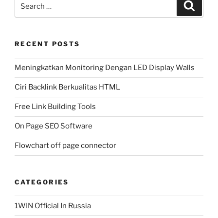
Search
Search
for:
RECENT POSTS
Meningkatkan Monitoring Dengan LED Display Walls
Ciri Backlink Berkualitas HTML
Free Link Building Tools
On Page SEO Software
Flowchart off page connector
CATEGORIES
1WIN Official In Russia