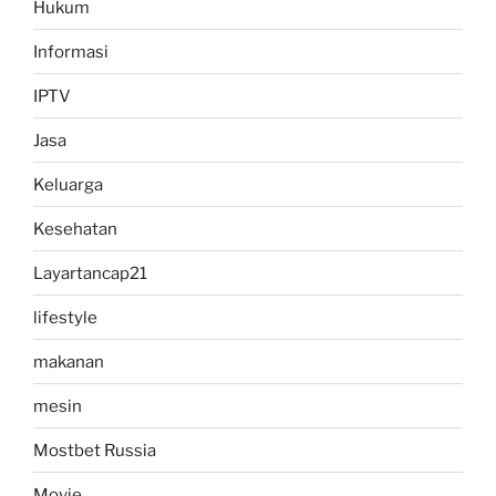
Hukum
Informasi
IPTV
Jasa
Keluarga
Kesehatan
Layartancap21
lifestyle
makanan
mesin
Mostbet Russia
Movie