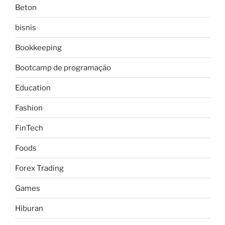
Beton
bisnis
Bookkeeping
Bootcamp de programação
Education
Fashion
FinTech
Foods
Forex Trading
Games
Hiburan