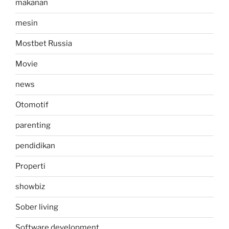
makanan
mesin
Mostbet Russia
Movie
news
Otomotif
parenting
pendidikan
Properti
showbiz
Sober living
Software development