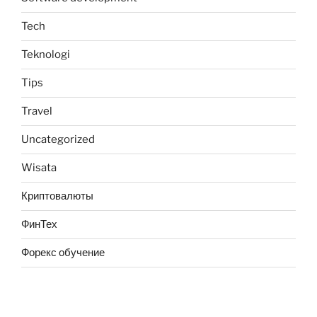
Tech
Teknologi
Tips
Travel
Uncategorized
Wisata
Криптовалюты
ФинТех
Форекс обучение