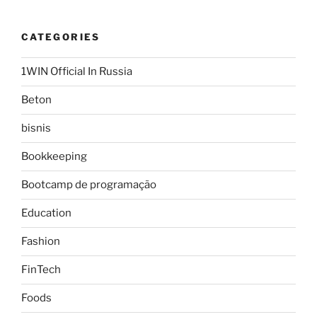
CATEGORIES
1WIN Official In Russia
Beton
bisnis
Bookkeeping
Bootcamp de programação
Education
Fashion
FinTech
Foods