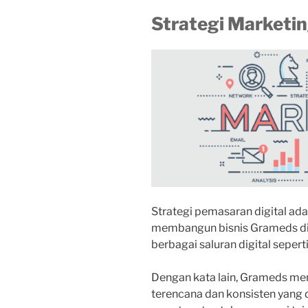
Strategi Marketi
Strategi pemasaran digital ad
membangun bisnis Grameds di d
berbagai saluran digital seperti
Dengan kata lain, Grameds me
terencana dan konsisten yang 