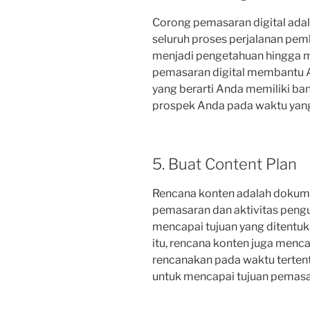
Corong pemasaran digital ad
seluruh proses perjalanan pem
menjadi pengetahuan hingga mi
pemasaran digital membantu 
yang berarti Anda memiliki ba
prospek Anda pada waktu yang 
5. Buat Content Plan
Rencana konten adalah dokum
pemasaran dan aktivitas peng
mencapai tujuan yang ditentuk
itu, rencana konten juga menc
rencanakan pada waktu terten
untuk mencapai tujuan pemasara