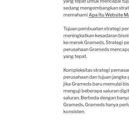
yang tepat untuk mencapai tuju
sedang mengembangkan strateg
memahami
Apa Itu Website M
Tujuan pembuatan strategi pem
meningkatkan kesadaran bisni
ke merek Grameds. Strategi p
perusahaan Grameds mencapai 
yang tepat.
Kompleksitas strategi pemasar
perusahaan dan tujuan jangka 
jika Grameds baru memulai bi
menguji beberapa saluran digit
saluran. Berbeda dengan bany
Grameds, Grameds hanya perlu
konsisten.