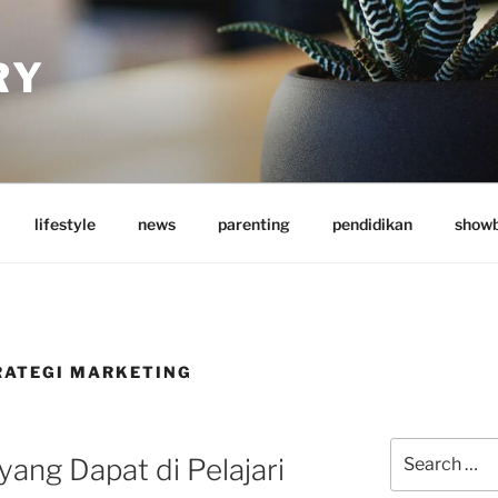
RY
lifestyle
news
parenting
pendidikan
showb
ATEGI MARKETING
Search
yang Dapat di Pelajari
for: