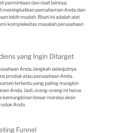
iset permintaan dan riset lainnya.
apat meningkatkan pemahaman Anda dan
 lebih mudah. Riset ini adalah alat
ami kompleksitas masalah perusahaan
iens yang Ingin Ditarget
rusahaan Anda, langkah selanjutnya
ens produk atau perusahaan Anda.
umen tertentu yang paling mungkin
nan Anda. Jadi, orang-orang ini harus
a kemungkinan besar mereka akan
roduk Anda.
eting Funnel