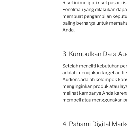
Riset ini meliputi riset pasar, r
Penelitian yang dilakukan d
membuat pengambilan keputusan
paling berharga untuk memah
Anda.
3. Kumpulkan Data Aud
Setelah meneliti kebutuhan pe
adalah menujukan target audi
Audiens adalah kelompok kons
menginginkan produk atau laya
melihat kampanye Anda karen
membeli atau menggunakan p
4. Pahami Digital Mark