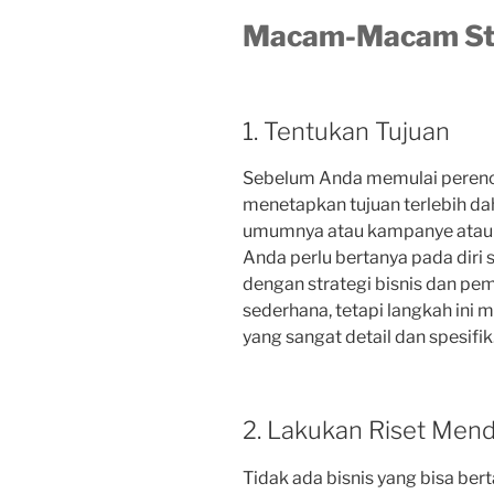
Macam-Macam Str
1. Tentukan Tujuan
Sebelum Anda memulai perenca
menetapkan tujuan terlebih dah
umumnya atau kampanye atau 
Anda perlu bertanya pada diri 
dengan strategi bisnis dan p
sederhana, tetapi langkah in
yang sangat detail dan spesifik
2. Lakukan Riset Men
Tidak ada bisnis yang bisa ber