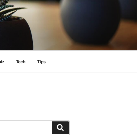
iz
Tech
Tips
Search