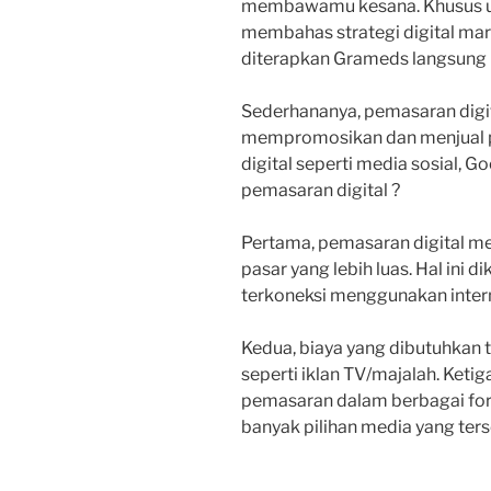
membawamu kesana. Khusus unt
membahas strategi digital mar
diterapkan Grameds langsung k
Sederhananya, pemasaran digit
mempromosikan dan menjual p
digital seperti media sosial, G
pemasaran digital ?
Pertama, pemasaran digital
pasar yang lebih luas. Hal ini 
terkoneksi menggunakan inter
Kedua, biaya yang dibutuhkan t
seperti iklan TV/majalah. Ket
pemasaran dalam berbagai form
banyak pilihan media yang ters