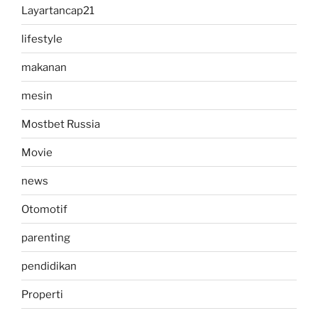
Layartancap21
lifestyle
makanan
mesin
Mostbet Russia
Movie
news
Otomotif
parenting
pendidikan
Properti