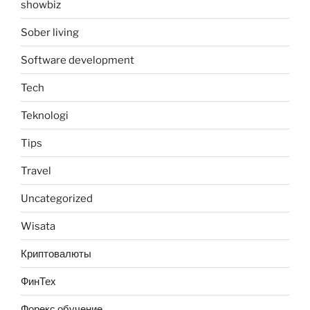
showbiz
Sober living
Software development
Tech
Teknologi
Tips
Travel
Uncategorized
Wisata
Криптовалюты
ФинТех
Форекс обучение