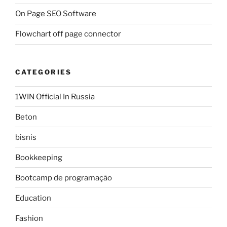
On Page SEO Software
Flowchart off page connector
CATEGORIES
1WIN Official In Russia
Beton
bisnis
Bookkeeping
Bootcamp de programação
Education
Fashion