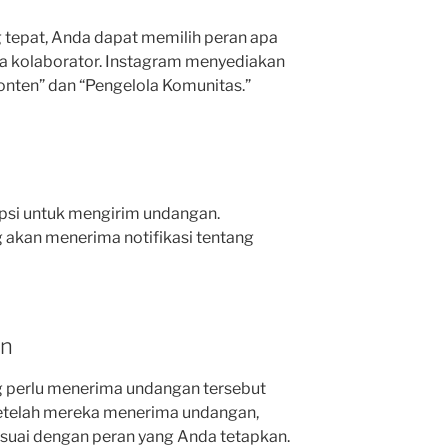
tepat, Anda dapat memilih peran apa
da kolaborator. Instagram menyediakan
onten” dan “Pengelola Komunitas.”
opsi untuk mengirim undangan.
 akan menerima notifikasi tentang
an
 perlu menerima undangan tersebut
 Setelah mereka menerima undangan,
suai dengan peran yang Anda tetapkan.