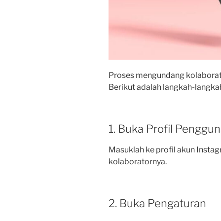
Proses mengundang kolaborator
Berikut adalah langkah-langka
1. Buka Profil Penggu
Masuklah ke profil akun Insta
kolaboratornya.
2. Buka Pengaturan