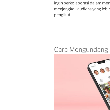
ingin berkolaborasi dalam meng
menjangkau audiens yang lebih
pengikut.
Cara Mengundang 