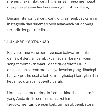
menggunakan alat yang higienis sehingga membuat
masyarakat semakin bersemangat untuk datang.
Desain interiornya yang cantik juga membuat kafe ini
instagenik dan digemari oleh anak-anak muda yang
tertarik dengan media sosial.
Lakukan Pembukuan
Banyak orang yang beranggapan bahwa memulai bisnis
dari awal dengan pembukuan adalah langkah yang
sangat memakan waktu dan tidak efektif. Hal ini
disebabkan karena meluasnya kesalan yang dihadapi
banyak pelaku usaha ketika menghadapi kerugian dan
kebangkrutan yang begitu parah.
Untuk dapat menerima informasi kinerja bisnis cafe
yang Anda rintis, semua transaksi harus
terdokumentasi dengan baik, termasuk pembayaran