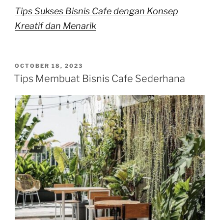
Tips Sukses Bisnis Cafe dengan Konsep
Kreatif dan Menarik
POSTED
OCTOBER 18, 2023
ON
Tips Membuat Bisnis Cafe Sederhana