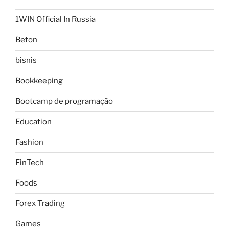
1WIN Official In Russia
Beton
bisnis
Bookkeeping
Bootcamp de programação
Education
Fashion
FinTech
Foods
Forex Trading
Games