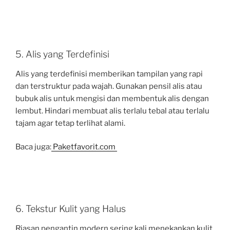
5. Alis yang Terdefinisi
Alis yang terdefinisi memberikan tampilan yang rapi
dan terstruktur pada wajah. Gunakan pensil alis atau
bubuk alis untuk mengisi dan membentuk alis dengan
lembut. Hindari membuat alis terlalu tebal atau terlalu
tajam agar tetap terlihat alami.
Baca juga:
Paketfavorit.com
6. Tekstur Kulit yang Halus
Riasan pengantin modern sering kali menekankan kulit