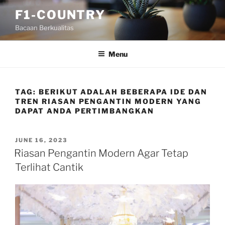
Skip
F1-COUNTRY
to
Bacaan Berkualitas
content
Menu
TAG:
BERIKUT ADALAH BEBERAPA IDE DAN
TREN RIASAN PENGANTIN MODERN YANG
DAPAT ANDA PERTIMBANGKAN
POSTED
JUNE 16, 2023
ON
Riasan Pengantin Modern Agar Tetap
Terlihat Cantik