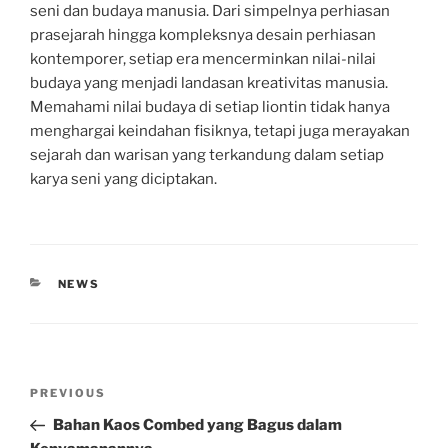
seni dan budaya manusia. Dari simpelnya perhiasan
prasejarah hingga kompleksnya desain perhiasan
kontemporer, setiap era mencerminkan nilai-nilai
budaya yang menjadi landasan kreativitas manusia.
Memahami nilai budaya di setiap liontin tidak hanya
menghargai keindahan fisiknya, tetapi juga merayakan
sejarah dan warisan yang terkandung dalam setiap
karya seni yang diciptakan.
CATEGORIES
NEWS
Post
Previous
PREVIOUS
navigation
Post
Bahan Kaos Combed yang Bagus dalam