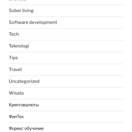
Sober living
Software development
Tech
Teknologi
Tips
Travel
Uncategorized
Wisata
Криптовалюты
ФинТех
Форекс обучение