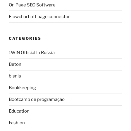
On Page SEO Software
Flowchart off page connector
CATEGORIES
1WIN Official In Russia
Beton
bisnis
Bookkeeping
Bootcamp de programação
Education
Fashion