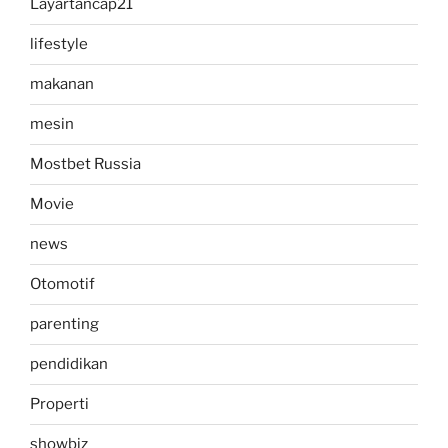
Layartancap21
lifestyle
makanan
mesin
Mostbet Russia
Movie
news
Otomotif
parenting
pendidikan
Properti
showbiz