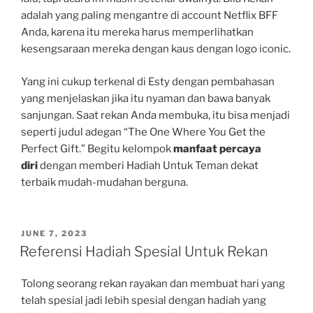
adalah yang paling mengantre di account Netflix BFF
Anda, karena itu mereka harus memperlihatkan
kesengsaraan mereka dengan kaus dengan logo iconic.
Yang ini cukup terkenal di Esty dengan pembahasan
yang menjelaskan jika itu nyaman dan bawa banyak
sanjungan. Saat rekan Anda membuka, itu bisa menjadi
seperti judul adegan “The One Where You Get the
Perfect Gift.” Begitu kelompok
manfaat percaya
diri
dengan memberi Hadiah Untuk Teman dekat
terbaik mudah-mudahan berguna.
POSTED
JUNE 7, 2023
ON
Referensi Hadiah Spesial Untuk Rekan
Tolong seorang rekan rayakan dan membuat hari yang
telah spesial jadi lebih spesial dengan hadiah yang