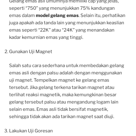
Gelang emas asli umumnya memiliki cap yang jelas,
seperti “750” yang menunjukkan 75% kandungan
emas dalam
model gelang emas
. Selain itu, perhatikan
juga apakah ada tanda lain yang menunjukkan keaslian
emas seperti “22K” atau “24K” yang menandakan
kadar kemurnian emas yang tinggi.
Gunakan Uji Magnet
Salah satu cara sederhana untuk membedakan gelang
emas asli dengan palsu adalah dengan menggunakan
uji magnet. Tempelkan magnet ke gelang emas
tersebut. Jika gelang terkena tarikan magnet atau
terlihat reaksi magnetik, maka kemungkinan besar
gelang tersebut palsu atau mengandung logam lain
selain emas. Emas asli tidak bersifat magnetik,
sehingga tidak akan ada tarikan magnet saat diuji.
Lakukan Uji Goresan