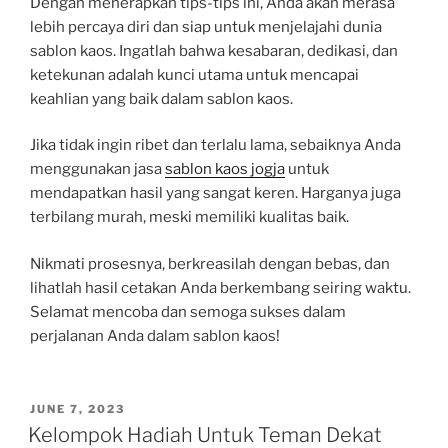
Dengan menerapkan tips-tips ini, Anda akan merasa
lebih percaya diri dan siap untuk menjelajahi dunia
sablon kaos. Ingatlah bahwa kesabaran, dedikasi, dan
ketekunan adalah kunci utama untuk mencapai
keahlian yang baik dalam sablon kaos.
Jika tidak ingin ribet dan terlalu lama, sebaiknya Anda
menggunakan jasa
sablon kaos jogja
untuk
mendapatkan hasil yang sangat keren. Harganya juga
terbilang murah, meski memiliki kualitas baik.
Nikmati prosesnya, berkreasilah dengan bebas, dan
lihatlah hasil cetakan Anda berkembang seiring waktu.
Selamat mencoba dan semoga sukses dalam
perjalanan Anda dalam sablon kaos!
POSTED
JUNE 7, 2023
ON
Kelompok Hadiah Untuk Teman Dekat