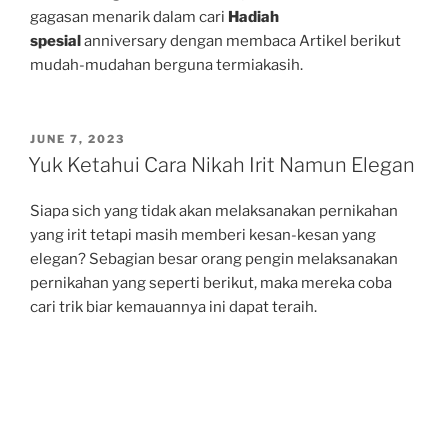
gagasan menarik dalam cari
Hadiah
spesial
anniversary dengan membaca Artikel berikut
mudah-mudahan berguna termiakasih.
POSTED
JUNE 7, 2023
ON
Yuk Ketahui Cara Nikah Irit Namun Elegan
Siapa sich yang tidak akan melaksanakan pernikahan
yang irit tetapi masih memberi kesan-kesan yang
elegan? Sebagian besar orang pengin melaksanakan
pernikahan yang seperti berikut, maka mereka coba
cari trik biar kemauannya ini dapat teraih.