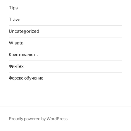
Tips
Travel
Uncategorized
Wisata
Криптовалюты
ФинТех
Форекс обучение
Proudly powered by WordPress