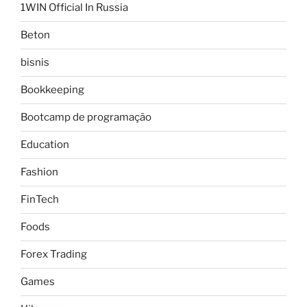
1WIN Official In Russia
Beton
bisnis
Bookkeeping
Bootcamp de programação
Education
Fashion
FinTech
Foods
Forex Trading
Games