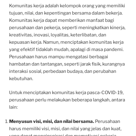
Komunitas kerja adalah kelompok orang yang memiliki
tujuan, nilai, dan kepentingan bersama dalam bekerja.
Komunitas kerja dapat memberikan manfaat bagi
perusahaan dan pekerja, seperti meningkatkan kinerja,
kreativitas, inovasi, loyalitas, keterlibatan, dan
kepuasan kerja. Namun, menciptakan komunitas kerja
yang efektif tidaklah mudah, apalagi di masa pandemi.
Perusahaan harus mampu mengatasi berbagai
hambatan dan tantangan, seperti jarak fisik, kurangnya
interaksi sosial, perbedaan budaya, dan perubahan
kebutuhan.
Untuk menciptakan komunitas kerja pasca-COVID-19,
perusahaan perlu melakukan beberapa langkah, antara
lain:
Menyusun visi, misi, dan nilai bersama.
Perusahaan
harus memiliki visi, misi, dan nilai yang jelas dan kuat,
yang dapat menginspirasi dan memotivasi pekerja