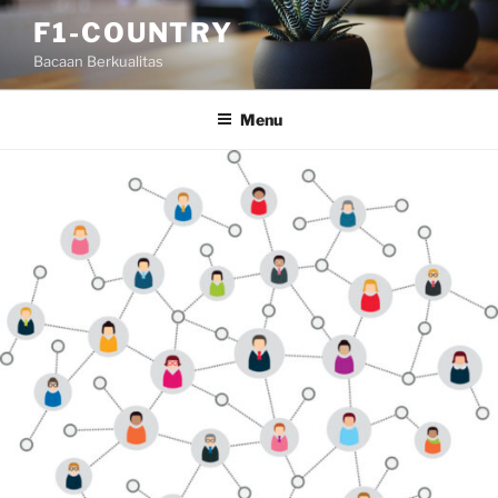
Skip
F1-COUNTRY
to
Bacaan Berkualitas
content
Menu