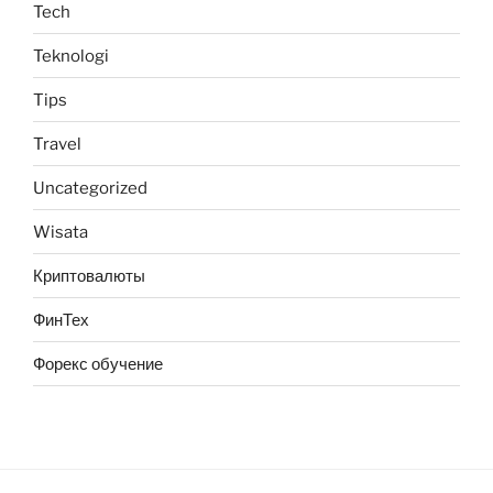
Tech
Teknologi
Tips
Travel
Uncategorized
Wisata
Криптовалюты
ФинТех
Форекс обучение