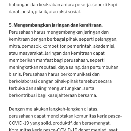
hubungan dan keakraban antara pekerja, seperti kopi
darat, pesta, piknik, atau aksi sosial.
5.
Mengembangkan jaringan dan kemitraan.
Perusahaan harus mengembangkan jaringan dan
kemitraan dengan berbagai pihak, seperti pelanggan,
mitra, pemasok, kompetitor, pemerintah, akademisi,
atau masyarakat. Jaringan dan kemitraan dapat
memberikan manfaat bagi perusahaan, seperti
meningkatkan reputasi, daya saing, dan pertumbuhan
bisnis. Perusahaan harus berkomunikasi dan
berkolaborasi dengan pihak-pihak tersebut secara
terbuka dan saling menguntungkan, serta
berkontribusi bagi kesejahteraan bersama.
Dengan melakukan langkah-langkah di atas,
perusahaan dapat menciptakan komunitas kerja pasca-
COVID-19 yang solid, produktif, dan bersemangat.
Komunitas kerja pasca-COVID-19 dapat menjadi aset