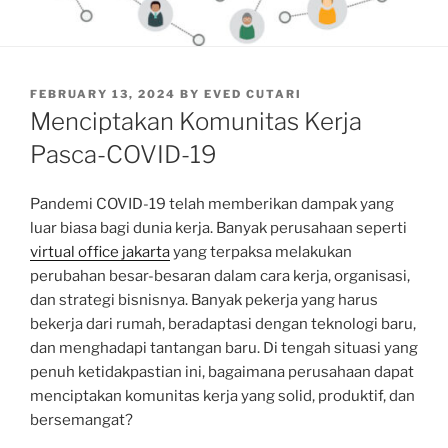
POSTED
FEBRUARY 13, 2024
BY
EVED CUTARI
ON
Menciptakan Komunitas Kerja
Pasca-COVID-19
Pandemi COVID-19 telah memberikan dampak yang
luar biasa bagi dunia kerja. Banyak perusahaan seperti
virtual office jakarta
yang terpaksa melakukan
perubahan besar-besaran dalam cara kerja, organisasi,
dan strategi bisnisnya. Banyak pekerja yang harus
bekerja dari rumah, beradaptasi dengan teknologi baru,
dan menghadapi tantangan baru. Di tengah situasi yang
penuh ketidakpastian ini, bagaimana perusahaan dapat
menciptakan komunitas kerja yang solid, produktif, dan
bersemangat?