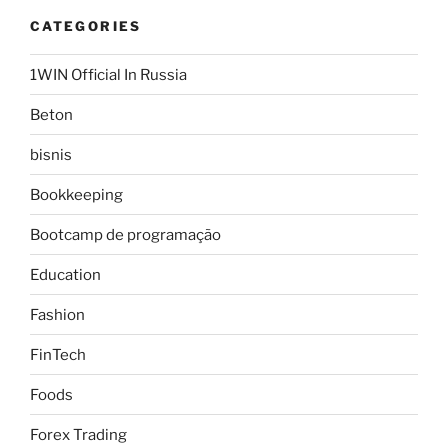
CATEGORIES
1WIN Official In Russia
Beton
bisnis
Bookkeeping
Bootcamp de programação
Education
Fashion
FinTech
Foods
Forex Trading