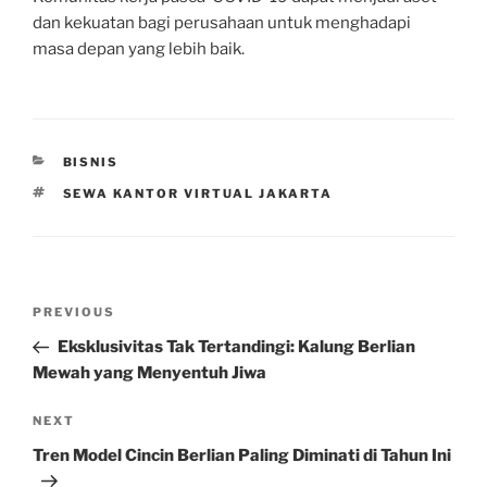
dan kekuatan bagi perusahaan untuk menghadapi
masa depan yang lebih baik.
CATEGORIES
BISNIS
TAGS
SEWA KANTOR VIRTUAL JAKARTA
Post
Previous
PREVIOUS
navigation
Post
Eksklusivitas Tak Tertandingi: Kalung Berlian
Mewah yang Menyentuh Jiwa
Next
NEXT
Post
Tren Model Cincin Berlian Paling Diminati di Tahun Ini