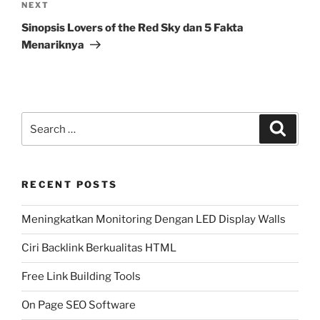
Next
NEXT
Post
Sinopsis Lovers of the Red Sky dan 5 Fakta
Menariknya
Search
Search
for:
RECENT POSTS
Meningkatkan Monitoring Dengan LED Display Walls
Ciri Backlink Berkualitas HTML
Free Link Building Tools
On Page SEO Software