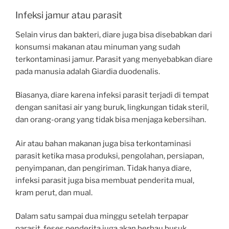
Infeksi jamur atau parasit
Selain virus dan bakteri, diare juga bisa disebabkan dari
konsumsi makanan atau minuman yang sudah
terkontaminasi jamur. Parasit yang menyebabkan diare
pada manusia adalah Giardia duodenalis.
Biasanya, diare karena infeksi parasit terjadi di tempat
dengan sanitasi air yang buruk, lingkungan tidak steril,
dan orang-orang yang tidak bisa menjaga kebersihan.
Air atau bahan makanan juga bisa terkontaminasi
parasit ketika masa produksi, pengolahan, persiapan,
penyimpanan, dan pengiriman. Tidak hanya diare,
infeksi parasit juga bisa membuat penderita mual,
kram perut, dan mual.
Dalam satu sampai dua minggu setelah terpapar
parasit, feses penderita juga akan berbau busuk.