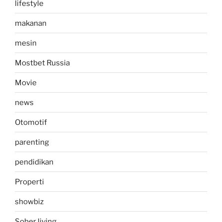
lifestyle
makanan
mesin
Mostbet Russia
Movie
news
Otomotif
parenting
pendidikan
Properti
showbiz
Sober living