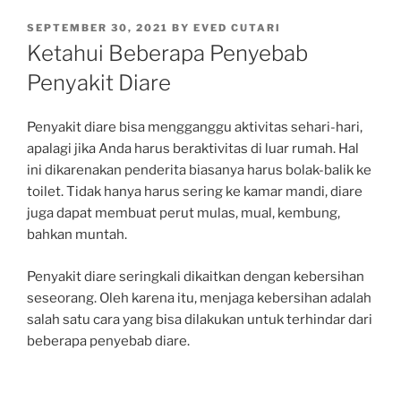
POSTED
SEPTEMBER 30, 2021
BY
EVED CUTARI
ON
Ketahui Beberapa Penyebab
Penyakit Diare
Penyakit diare bisa mengganggu aktivitas sehari-hari,
apalagi jika Anda harus beraktivitas di luar rumah. Hal
ini dikarenakan penderita biasanya harus bolak-balik ke
toilet. Tidak hanya harus sering ke kamar mandi, diare
juga dapat membuat perut mulas, mual, kembung,
bahkan muntah.
Penyakit diare seringkali dikaitkan dengan kebersihan
seseorang. Oleh karena itu, menjaga kebersihan adalah
salah satu cara yang bisa dilakukan untuk terhindar dari
beberapa penyebab diare.