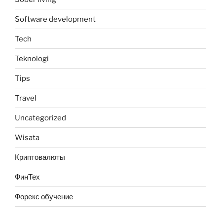
Software development
Tech
Teknologi
Tips
Travel
Uncategorized
Wisata
Криптовалюты
ФинТех
Форекс обучение