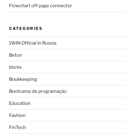
Flowchart off page connector
CATEGORIES
1WIN Official In Russia
Beton
bisnis
Bookkeeping
Bootcamp de programação
Education
Fashion
FinTech