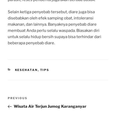
Selain ketiga penyebab tersebut, diare juga bisa
disebabkan oleh efek samping obat, intoleransi
makanan, dan lainnya. Banyaknya penyebab diare
membuat Anda perlu selalu waspada. Biasakan diri
untuk selalu hidup bersih supaya bisa terhindar dari
beberapa penyebab diare.
CATEGORIES
KESEHATAN
,
TIPS
Post
Previous
PREVIOUS
navigation
Post
Wisata Air Terjun Jumog Karanganyar