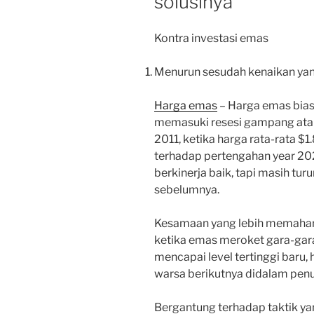
solusinya
Kontra investasi emas
Menurun sesudah kenaikan yang
Harga emas
– Harga emas bias
memasuki resesi gampang atau 
2011, ketika harga rata-rata $1
terhadap pertengahan year 20
berkinerja baik, tapi masih tur
sebelumnya.
Kesamaan yang lebih memahami
ketika emas meroket gara-gar
mencapai level tertinggi baru
warsa berikutnya didalam pen
Bergantung terhadap taktik yan