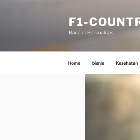
Skip
to
F1-COUNT
content
Bacaan Berkualitas
Home
bisnis
Kesehatan