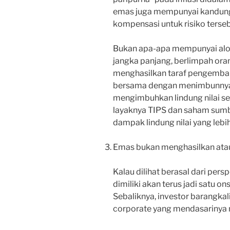
emas juga mempunyai kandunga
kompensasi untuk risiko terseb
Bukan apa-apa mempunyai aloka
jangka panjang, berlimpah or
menghasilkan taraf pengemba
bersama dengan menimbunnya di 
mengimbuhkan lindung nilai sela
layaknya TIPS dan saham sum
dampak lindung nilai yang lebih
Emas bukan menghasilkan atau
Kalau dilihat berasal dari pers
dimiliki akan terus jadi satu on
Sebaliknya, investor barangka
corporate yang mendasarinya 