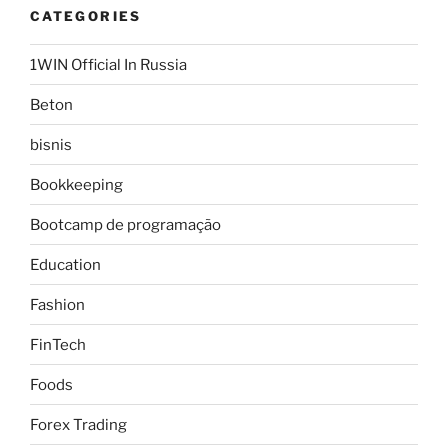
CATEGORIES
1WIN Official In Russia
Beton
bisnis
Bookkeeping
Bootcamp de programação
Education
Fashion
FinTech
Foods
Forex Trading