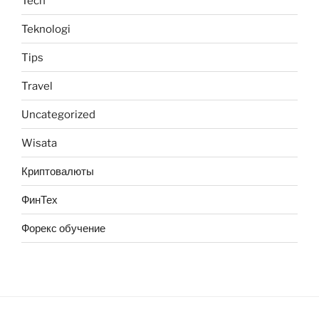
Tech
Teknologi
Tips
Travel
Uncategorized
Wisata
Криптовалюты
ФинТех
Форекс обучение