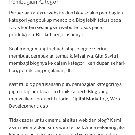
Pembagian Kategori
Perbedaan antara website dan blog adalah pembagian
kategori yang cukup mencolok. Blog lebih fokus pada
topik konten sedangkan website fokus pada
produk/jasa. Berikut penjelasannya.
Saat mengunjungi sebuah blog, blogger sering
membuat pembagian tematik. Misalnya, Gita Savitri
membagi blognya ke dalam kategori: kehidupan sehari-
hari, pemikiran, perjalanan, dll.
saat itu blog perusahaan pun, pembagian kategorinya
juga tetap berdasarkan topik. seperti Blog yang
menyajikan kategori Tutorial, Digital Marketing, Web
Development, dsb
Tidak sabar untuk memulai situs web dan blog? Kami
akan menerapkan situs web terbaik Anda sekarang,jika
kamu malas membuatnya kamu bisa menggunakan