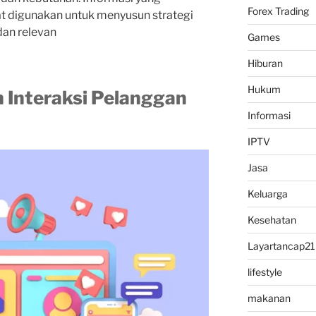
Forex Trading
apat digunakan untuk menyusun strategi
dan relevan
Games
Hiburan
Hukum
 Interaksi Pelanggan
Informasi
IPTV
Jasa
Keluarga
Kesehatan
Layartancap21
lifestyle
makanan