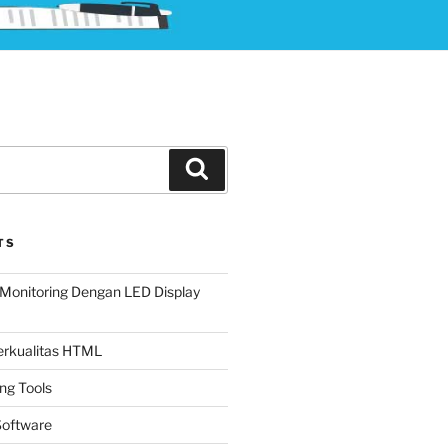
Search
TS
Monitoring Dengan LED Display
Berkualitas HTML
ing Tools
oftware