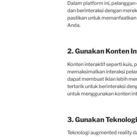
Dalam platform ini, pelanggan
dan berinteraksi dengan merek 
pastikan untuk memanfaatkan p
Anda.
2. Gunakan Konten In
Konten interaktif seperti kuis,
memaksimalkan interaksi pelan
dapat membuat iklan lebih me
tertarik untuk berinteraksi den
untuk menggunakan konten inte
3. Gunakan Teknolog
Teknologi augmented reality 