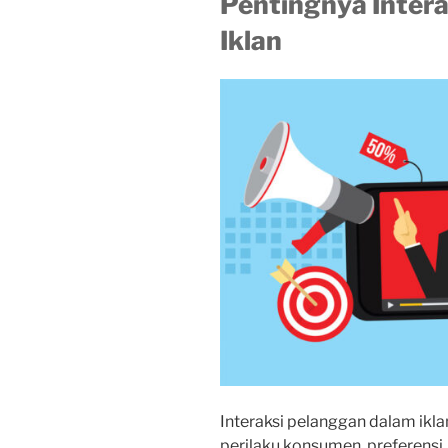
Pentingnya Inter
Iklan
Interaksi pelanggan dalam i
perilaku konsumen, preferensi,