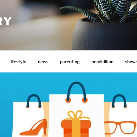
RY
lifestyle
news
parenting
pendidikan
showb