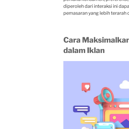
diperoleh dari interaksi ini d
pemasaran yang lebih terarah 
Cara Maksimalkan
dalam Iklan