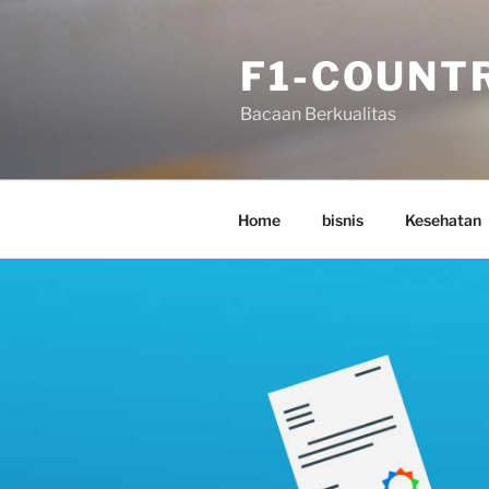
Skip
to
F1-COUNT
content
Bacaan Berkualitas
Home
bisnis
Kesehatan