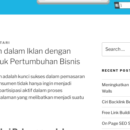
TARI
Search
n dalam Iklan dengan
for:
ntuk Pertumbuhan Bisnis
RECENT POS
an adalah kunci sukses dalam pemasaran
nsumen tidak hanya ingin menjadi
Meningkatkan 
partisipasi aktif dalam proses
Walls
alaman yang melibatkan menjadi suatu
Ciri Backlink 
Free Link Build
On Page SEO S