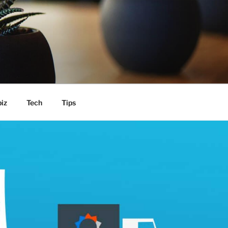
iz
Tech
Tips