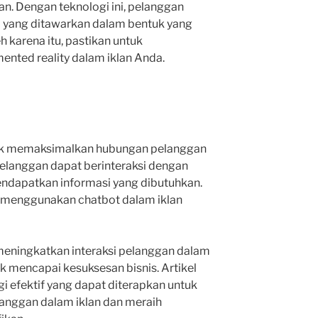
n. Dengan teknologi ini, pelanggan
a yang ditawarkan dalam bentuk yang
leh karena itu, pastikan untuk
nted reality dalam iklan Anda.
uk memaksimalkan hubungan pelanggan
pelanggan dapat berinteraksi dengan
ndapatkan informasi yang dibutuhkan.
uk menggunakan chatbot dalam iklan
meningkatkan interaksi pelanggan dalam
k mencapai kesuksesan bisnis. Artikel
i efektif yang dapat diterapkan untuk
nggan dalam iklan dan meraih