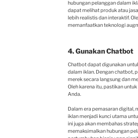
hubungan pelanggan dalam ikla
dapat melihat produk atau jas
lebih realistis dan interaktif. O
memanfaatkan teknologi augme
4. Gunakan Chatbot
Chatbot dapat digunakan unt
dalam iklan. Dengan chatbot, 
merek secara langsung dan me
Oleh karena itu, pastikan unt
Anda.
Dalam era pemasaran digital, 
iklan menjadi kunci utama untu
ini juga akan membahas strateg
memaksimalkan hubungan pela