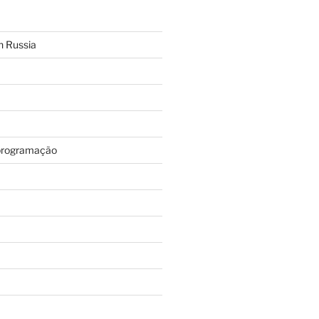
n Russia
programação