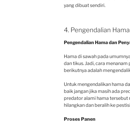
yang dibuat sendiri.
4. Pengendalian Hama
Pengendalian Hama dan Peny
Hama di sawah pada umumnya ya
dan tikus.
Jadi, cara menanam 
berikutnya adalah mengendali
Untuk mengendalikan hama dapa
baik jangan jika masih ada pre
predator alami hama tersebut 
hilangkan dan beralih ke pestis
Proses Panen