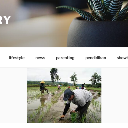
RY
lifestyle
news
parenting
pendidikan
showb