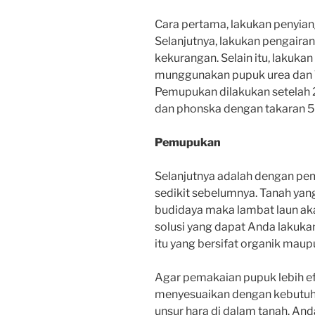
Cara pertama, lakukan penyian
Selanjutnya, lakukan pengairan
kekurangan.
Selain itu, lakuk
munggunakan pupuk urea dan T
Pemupukan dilakukan setelah 
dan phonska dengan takaran 50
Pemupukan
Selanjutnya adalah dengan pem
sedikit sebelumnya.
Tanah yan
budidaya maka lambat laun ak
solusi yang dapat Anda lakuka
itu yang bersifat organik maup
Agar pemakaian pupuk lebih e
menyesuaikan dengan kebutuha
unsur hara di dalam tanah.
And