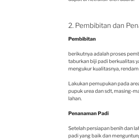
2. Pembibitan dan Pe
Pembibitan
berikutnya adalah proses pemb
taburkan biji padi berkualitas
mengukur kualitasnya, rendam
Lakukan pemupukan pada are
pupuk urea dan sdt, masing-ma
lahan.
Penanaman Padi
Setelah persiapan benih dan l
padi yang baik dan menguntun