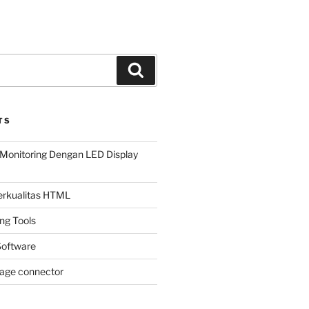
Search
TS
Monitoring Dengan LED Display
Berkualitas HTML
ing Tools
oftware
page connector