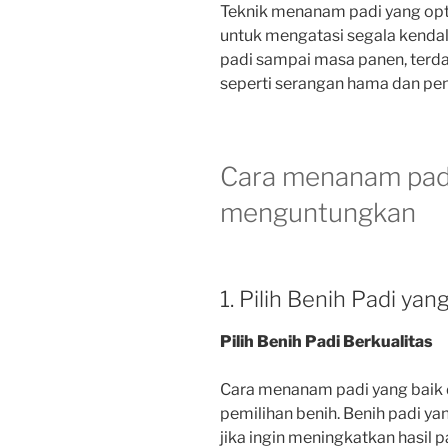
Teknik menanam padi yang op
untuk mengatasi segala kenda
padi sampai masa panen, terda
seperti serangan hama dan pen
Cara menanam padi
menguntungkan
1. Pilih Benih Padi yan
Pilih Benih Padi Berkualitas
Cara menanam padi yang baik 
pemilihan benih.
Benih padi yan
jika ingin meningkatkan hasil 