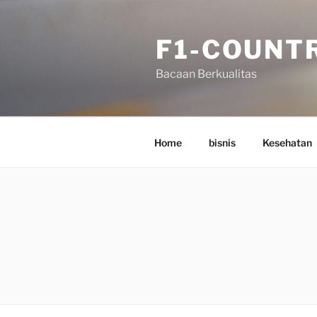
Skip
to
F1-COUNT
content
Bacaan Berkualitas
Home
bisnis
Kesehatan