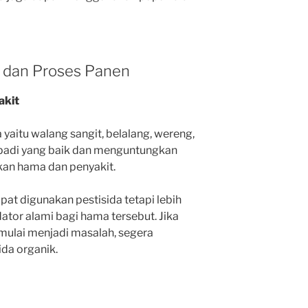
 dan Proses Panen
akit
itu walang sangit, belalang, wereng,
padi yang baik dan menguntungkan
kan hama dan penyakit.
t digunakan pestisida tetapi lebih
dator alami bagi hama tersebut.
Jika
mulai menjadi masalah, segera
ida organik.