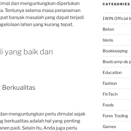
timal dan menguntungkan diperlukan
CATEGORIES
la.
Tentunya selama masa penanaman
pat banyak masalah yang dapat terjadi
1WIN Official I
gelolaan lahan yang kurang tepat.
Beton
bisnis
 yang baik dan
Bookkeeping
Bootcamp de 
Education
Fashion
g Berkualitas
FinTech
Foods
dan menguntungkan perlu dimulai sejak
Forex Trading
g berkualitas adalah hal yang penting
Games
panen padi.
Selain itu, Anda juga perlu