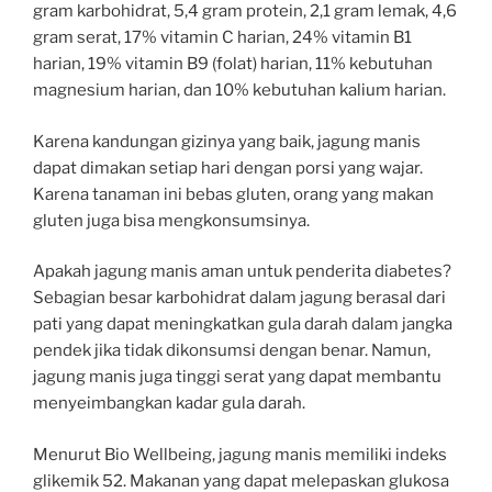
gram karbohidrat, 5,4 gram protein, 2,1 gram lemak, 4,6
gram serat, 17% vitamin C harian, 24% vitamin B1
harian, 19% vitamin B9 (folat) harian, 11% kebutuhan
magnesium harian, dan 10% kebutuhan kalium harian.
Karena kandungan gizinya yang baik, jagung manis
dapat dimakan setiap hari dengan porsi yang wajar.
Karena tanaman ini bebas gluten, orang yang makan
gluten juga bisa mengkonsumsinya.
Apakah jagung manis aman untuk penderita diabetes?
Sebagian besar karbohidrat dalam jagung berasal dari
pati yang dapat meningkatkan gula darah dalam jangka
pendek jika tidak dikonsumsi dengan benar. Namun,
jagung manis juga tinggi serat yang dapat membantu
menyeimbangkan kadar gula darah.
Menurut Bio Wellbeing, jagung manis memiliki indeks
glikemik 52. Makanan yang dapat melepaskan glukosa