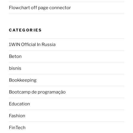
Flowchart off page connector
CATEGORIES
1WIN Official In Russia
Beton
bisnis
Bookkeeping
Bootcamp de programação
Education
Fashion
FinTech