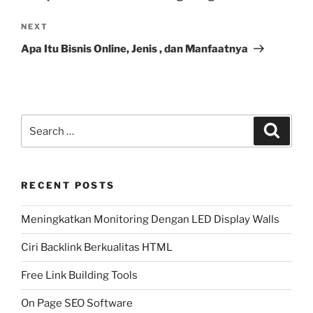
Next
NEXT
Post
Apa Itu Bisnis Online, Jenis , dan Manfaatnya
Search
Search
for:
RECENT POSTS
Meningkatkan Monitoring Dengan LED Display Walls
Ciri Backlink Berkualitas HTML
Free Link Building Tools
On Page SEO Software