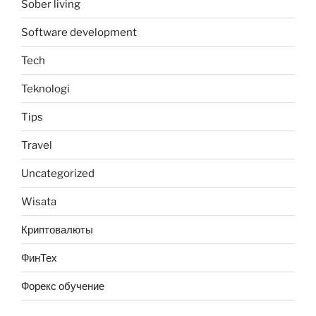
Sober living
Software development
Tech
Teknologi
Tips
Travel
Uncategorized
Wisata
Криптовалюты
ФинТех
Форекс обучение