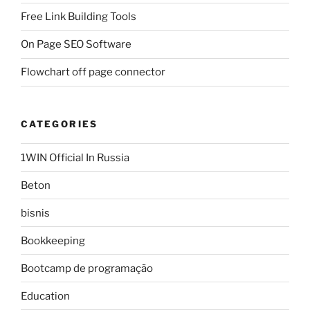
Free Link Building Tools
On Page SEO Software
Flowchart off page connector
CATEGORIES
1WIN Official In Russia
Beton
bisnis
Bookkeeping
Bootcamp de programação
Education