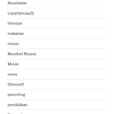
Kesehatan
Layartancap21
lifestyle
makanan
mesin
Mostbet Russia
Movie
news
Otomotif
parenting
pendidikan