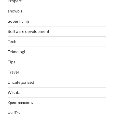
Properti
showbiz
Sober living
Software development
Tech
Teknologi
Tips
Travel
Uncategorized
Wisata
Криптовалюты
ФинТех